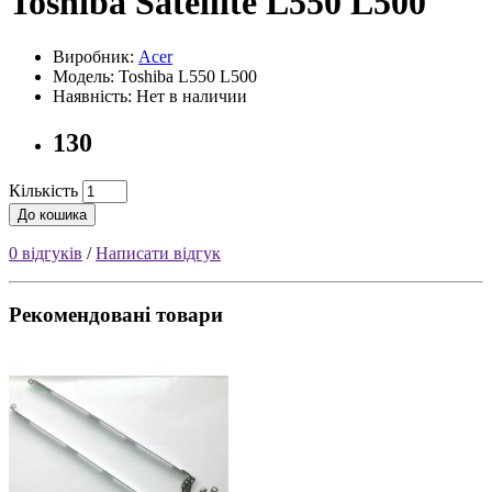
Toshiba Satellite L550 L500
Виробник:
Acer
Модель: Toshiba L550 L500
Наявність: Нет в наличии
130
Кількість
До кошика
0 відгуків
/
Написати відгук
Рекомендовані товари