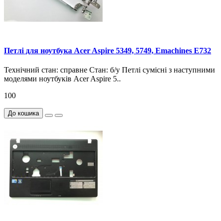
Петлі для ноутбука Acer Aspire 5349, 5749, Emachines E732
Технічний стан: справне Стан: б/у Петлі сумісні з наступними
моделями ноутбуків Acer Aspire 5..
100
До кошика