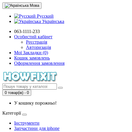
Мова
Русский
Українська
063-1111-233
Особистий кабінет
Реєстрація
Авторизація
Мої Закладки (0)
Кошик замовлень
Оформлення замовлення
0 товар(ів) - 0
У кошику порожньо!
Категорії
Інструменти
Запчастини для iphone