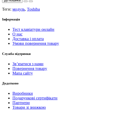
До кошика
Теги:
модуль
,
Toshiba
Інформація
Тест клавіатури онлайн
О нас
Доставка і оплата
Умови повернення товару
Служба підтримки
Зв’язатися з нами
Повернення товару
Мапа сайту
Додатково
Виробники
Подарункові сертифікати
Партнери
Товари зі знижкою