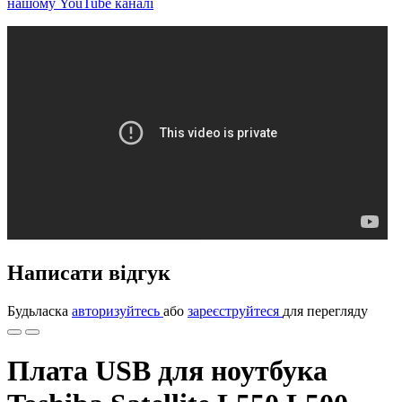
нашому YouTube каналі
Написати відгук
Будьласка
авторизуйтесь
або
зареєструйтеся
для перегляду
Плата USB для ноутбука