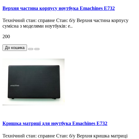
Верхня частина корпусу ноутбука Emachines E732
Технічний стан: справне Стан: б/у Верхня частина корпусу
сумісна з моделями ноутбуків: e..
200
До кошика
Кришка матриці для ноутбука Emachines E732
Технічний стан: справне Стан: б/у Верхня кришка матриці