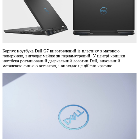
Корпус ноутбука Dell G7 виготовлений із пластику з матовою
поверхнею, виглядає майже як перламутровий. У центрі кришки
ноутбука розташований дзеркальний логотип Dell, виконаний
металевою синьою вставкою, і виглядає це дійсно красиво.