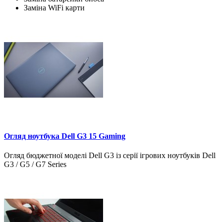
Заміна WiFi карти
Огляд ноутбука Dell G3 15 Gaming
Огляд бюджетної моделі Dell G3 із серії ігрових ноутбуків Dell
G3 / G5 / G7 Series