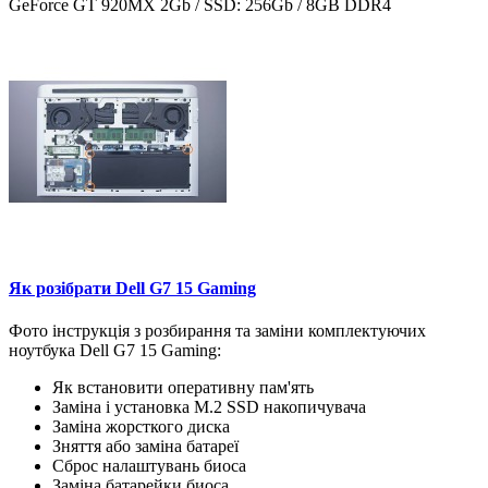
GeForce GT 920MX 2Gb / SSD: 256Gb / 8GB DDR4
Як розібрати Dell G7 15 Gaming
Фото інструкція з розбирання та заміни комплектуючих
ноутбука Dell G7 15 Gaming:
Як встановити оперативну пам'ять
Заміна і установка M.2 SSD накопичувача
Заміна жорсткого диска
Зняття або заміна батареї
Сброс налаштувань биоса
Заміна батарейки биоса