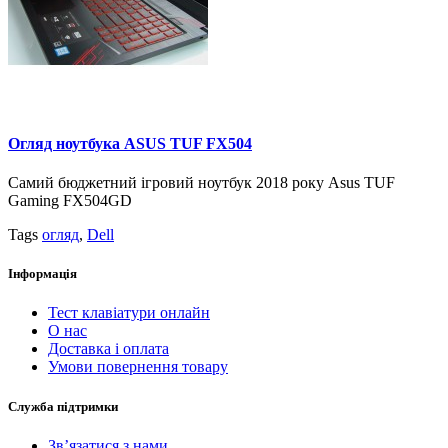
Огляд ноутбука ASUS TUF FX504
Самий бюджетний ігровий ноутбук 2018 року Asus TUF
Gaming FX504GD
Tags
огляд
,
Dell
Інформація
Тест клавіатури онлайн
О нас
Доставка і оплата
Умови повернення товару
Служба підтримки
Зв’язатися з нами