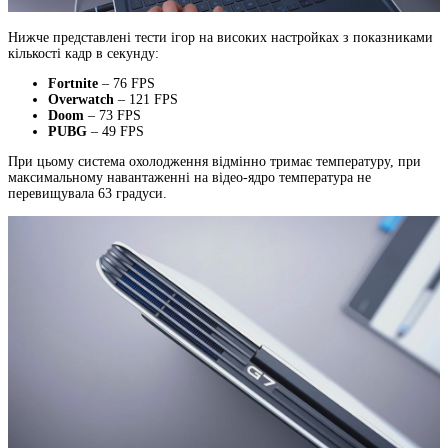
Нижче представлені тести ігор на високих настройках з показниками
кількості кадр в секунду:
Fortnite
– 76 FPS
Overwatch
– 121 FPS
Doom
– 73 FPS
PUBG
– 49 FPS
При цьому система охолодження відмінно тримає температуру, при
максимальному навантаженні на відео-ядро температура не
перевищувала 63 градуси.