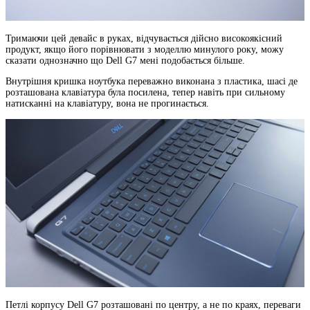
Тримаючи цей девайс в руках, відчувається дійсно високоякісний
продукт, якщо його порівнювати з моделлю минулого року, можу
сказати однозначно що Dell G7 мені подобається більше.
Внутрішня кришка ноутбука переважно виконана з пластика, шасі де
розташована клавіатура була посилена, тепер навіть при сильному
натисканні на клавіатуру, вона не прогинається.
Петлі корпусу Dell G7 розташовані по центру, а не по краях, переваги