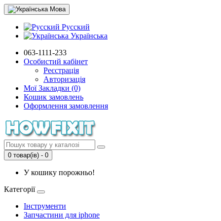
Мова
Русский
Українська
063-1111-233
Особистий кабінет
Реєстрація
Авторизація
Мої Закладки (0)
Кошик замовлень
Оформлення замовлення
0 товар(ів) - 0
У кошику порожньо!
Категорії
Інструменти
Запчастини для iphone