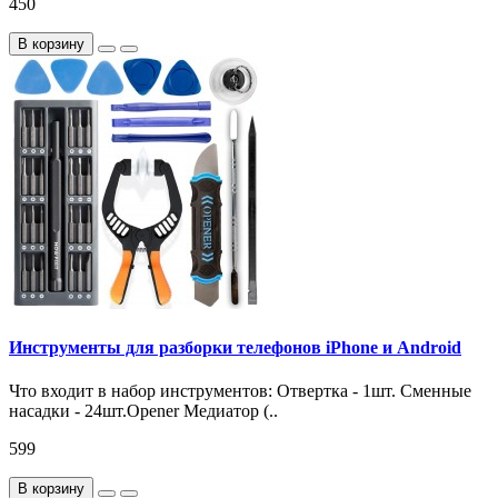
450
В корзину
Инструменты для разборки телефонов iPhone и Android
Что входит в набор инструментов: Отвертка - 1шт. Сменные
насадки - 24шт.Opener Медиатор (..
599
В корзину