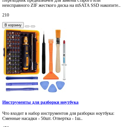
Переходник предназначен для замены старого или
неисправного ZIF жесткого диска на mSATA SSD накопите..
210
В корзину
Инструменты для разборки ноутбука
Что входит в набор инструментов для разборки ноутбука:
Сменные насадки - 50шт. Отвертка - 1ш..