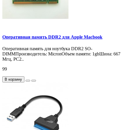
Оперативная память DDR2 для Apple Macbook
Оперативная память для ноутбука DDR2 SO-
DIMMПроизводитель: MicronОбъем памяти: 1gbШина: 667
Мгц, PC2..
99
В корзину