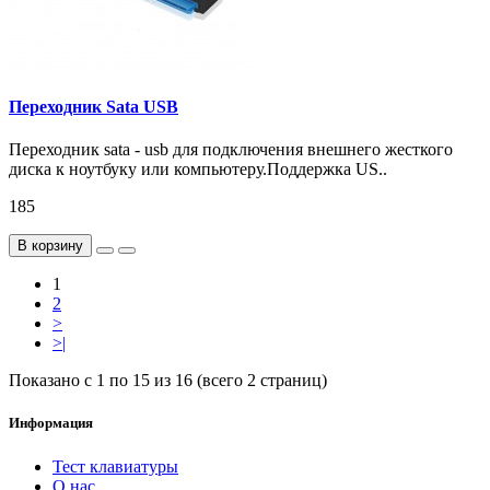
Переходник Sata USB
Переходник sata - usb для подключения внешнего жесткого
диска к ноутбуку или компьютеру.Поддержка US..
185
В корзину
1
2
>
>|
Показано с 1 по 15 из 16 (всего 2 страниц)
Информация
Тест клавиатуры
О нас