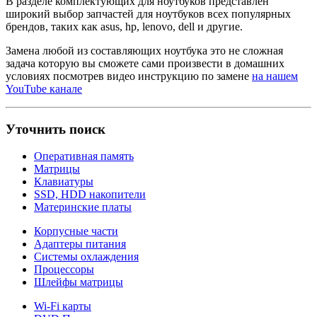
В разделе комплектующих для ноутбуков представлен
широкий выбор запчастей для ноутбуков всех популярных
брендов, таких как asus, hp, lenovo, dell и другие.
Замена любой из составляющих ноутбука это не сложная
задача которую вы сможете сами произвести в домашних
условиях посмотрев видео инструкцию по замене
на нашем
YouTube канале
Уточнить поиск
Оперативная память
Матрицы
Клавиатуры
SSD, HDD накопители
Материнские платы
Корпусные части
Адаптеры питания
Системы охлаждения
Процессоры
Шлейфы матрицы
Wi-Fi карты