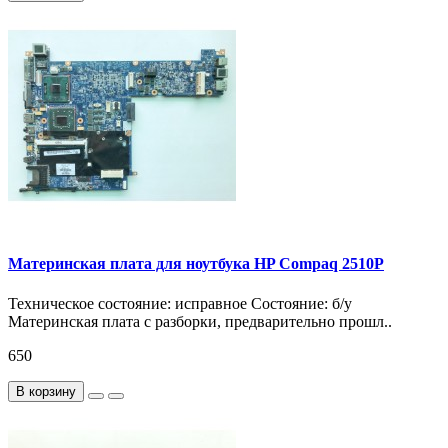
Материнская плата для ноутбука HP Compaq 2510P
Техническое состояние: исправное Состояние: б/у
Материнская плата с разборки, предварительно прошл..
650
В корзину