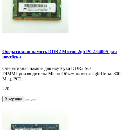
Оперативная память DDR2 Micron 2gb PC2-6400S для
ноутбука
Оперативная память для ноутбука DDR2 SO-
DIMMПроизводитель: MicronОбъем памяти: 2gbШина: 800
Мгц, PC2..
220
В корзину