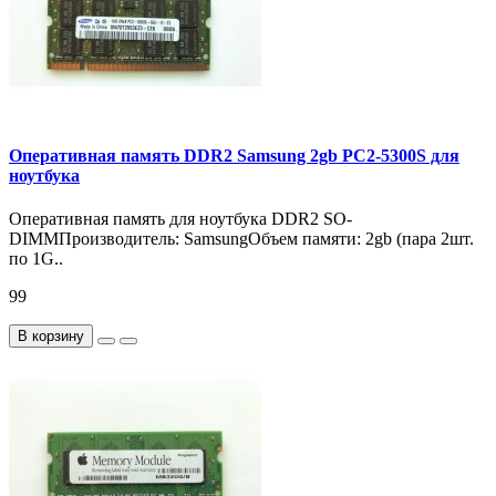
Оперативная память DDR2 Samsung 2gb PC2-5300S для
ноутбука
Оперативная память для ноутбука DDR2 SO-
DIMMПроизводитель: SamsungОбъем памяти: 2gb (пара 2шт.
по 1G..
99
В корзину