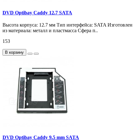
DVD Optibay Caddy 12.7 SATA
Высота корпуса: 12.7 мм Тип интерфейса: SATA Изготовлен
из материала: металл и пластмасса Сфера п..
153
В корзину
DVD Optibay Caddy 9.5 mm SATA