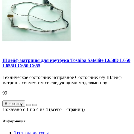
Шлейф матрицы для ноутбука Toshiba Satellite L650D L650
L655D C650 C655
Техническое состояние: исправное Состояние: б/у Шлейф
матрицы совместим со следующими моделями ноу..
99
В корзину
Показано с 1 по 4 из 4 (всего 1 страниц)
Информация
Тест клавиатуры