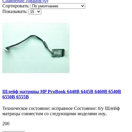
Сравнение товаров (0)
Сортировать:
Показывать:
Шлейф матрицы HP ProBook 6440B 6445B 6460B 6540B
6550B 6555B
Техническое состояние: исправное Состояние: б/у Шлейф
матрицы совместим со следующими моделями ноу..
200