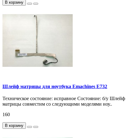
В корзину
Шлейф матрицы для ноутбука Emachines E732
Техническое состояние: исправное Состояние: б/у Шлейф
матрицы совместим со следующими моделями ноу..
160
В корзину