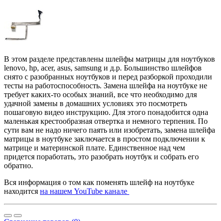
В этом разделе представлены шлейфы матрицы для ноутбуков
lenovo, hp, acer, asus, samsung и д.р. Большинство шлейфов
снято с разобранных ноутбуков и перед разборкой проходили
тесты на работоспособность. Замена шлейфа на ноутбуке не
требует каких-то особых знаний, все что необходимо для
удачной замены в домашних условиях это посмотреть
пошаговую видео инструкцию. Для этого понадобится одна
маленькая крестообразная отвертка и немного терпения. По
сути вам не надо ничего паять или изобретать, замена шлейфа
матрицы в ноутбуке заключается в простом подключении к
матрице и материнской плате. Единственное над чем
придется поработать, это разобрать ноутбук и собрать его
обратно.
Вся информация о том как поменять шлейф на ноутбуке
находится
на нашем YouTube канале