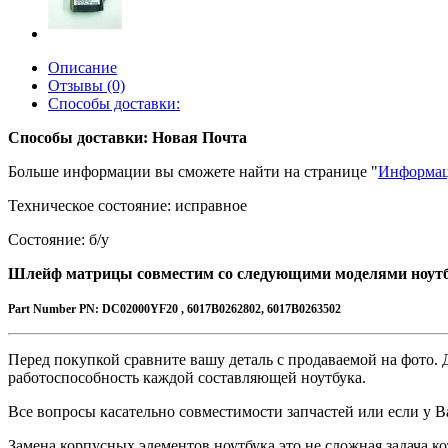
Описание
Отзывы (0)
Способы доставки:
Способы доставки: Новая Почта
Больше информации вы сможете найти на странице "
Информац
Техническое состояние: исправное
Состояние: б/у
Шлейф матрицы совместим со следующими моделями ноут
Part Number
PN:
DC02000YF20 , 6017B0262802, 6017B0263502
Перед покупкой сравните вашу деталь с продаваемой на фото. Д
работоспособность каждой составляющей ноутбука.
Все вопросы касательно совместимости запчастей или если у Ва
Замена корпусных элементов ноутбука это не сложная задача 