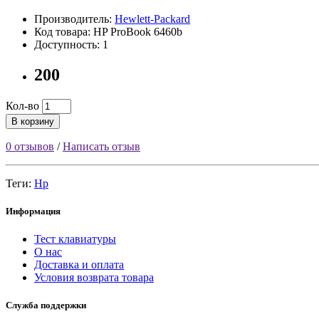
Производитель:
Hewlett-Packard
Код товара: HP ProBook 6460b
Доступность: 1
200
Кол-во
В корзину
0 отзывов
/
Написать отзыв
Теги:
Hp
Информация
Тест клавиатуры
О нас
Доставка и оплата
Условия возврата товара
Служба поддержки