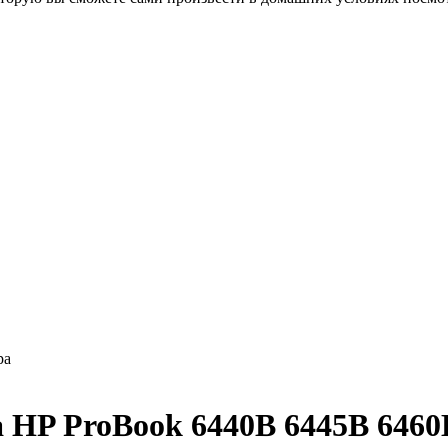
ра
HP ProBook 6440B 6445B 6460