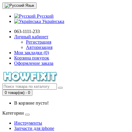
Язык
Русский
Українська
063-1111-233
Личный кабинет
Регистрация
Авторизация
Мои закладки (0)
Корзина покупок
Оформление заказа
0 товар(ов) - 0
В корзине пусто!
Категории
Инструменты
Запчасти для iphone