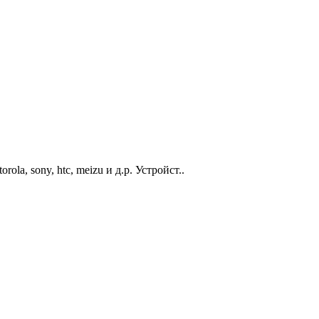
la, sony, htc, meizu и д.р. Устройст..