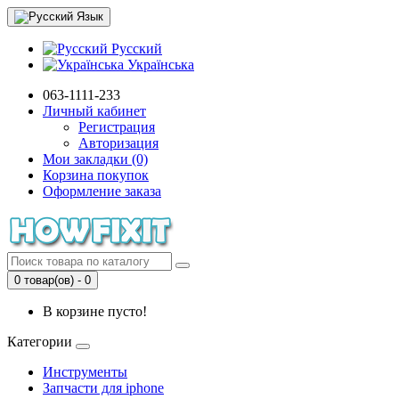
Язык
Русский
Українська
063-1111-233
Личный кабинет
Регистрация
Авторизация
Мои закладки (0)
Корзина покупок
Оформление заказа
0 товар(ов) - 0
В корзине пусто!
Категории
Инструменты
Запчасти для iphone