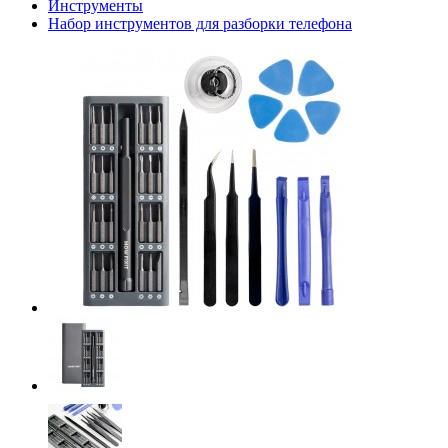
Инструменты
Набор инструментов для разборки телефона