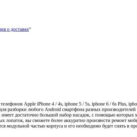
ия о доставке
"
фонов Apple iPhone 4 / 4s, iphone 5 / 5s, iphone 6 / 6s Plus, iphon
для разборки любого Android смартфона разных производителей к
ок имеет достаточно большой набор насадок, с помощью которы
х лопаток, вы сможете более аккуратно произвести ремонт моби
ется модульной частью корпуса и его необходимо будет снять в п