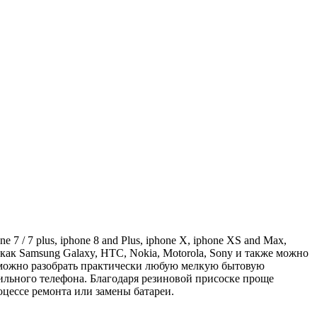
e 7 / 7 plus, iphone 8 and Plus, iphone X, iphone XS and Max,
ак Samsung Galaxy, HTC, Nokia, Motorola, Sony и также можно
х можно разобрать практически любую мелкую бытовую
льного телефона. Благодаря резиновой присоске проще
роцессе ремонта или замены батареи.