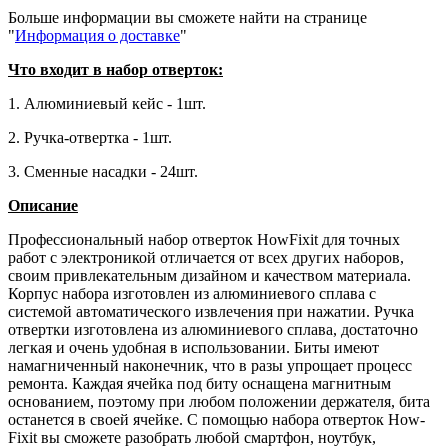
Больше информации вы сможете найти на странице
"
Информация о доставке
"
Что входит в набор отверток:
1. Алюминиевый кейс - 1шт.
2. Ручка-отвертка - 1шт.
3. Сменные насадки - 24шт.
Описание
Профессиональный набор отверток HowFixit для точных
работ с электроникой отличается от всех других наборов,
своим привлекательным дизайном и качеством материала.
Корпус набора изготовлен из алюминиевого сплава с
системой автоматического извлечения при нажатии. Ручка
отвертки изготовлена из алюминиевого сплава, достаточно
легкая и очень удобная в использовании. Биты имеют
намагниченный наконечник, что в разы упрощает процесс
ремонта. Каждая ячейка под биту оснащена магнитным
основанием, поэтому при любом положении держателя, бита
останется в своей ячейке. С помощью набора отверток How-
Fixit вы сможете разобрать любой смартфон, ноутбук,