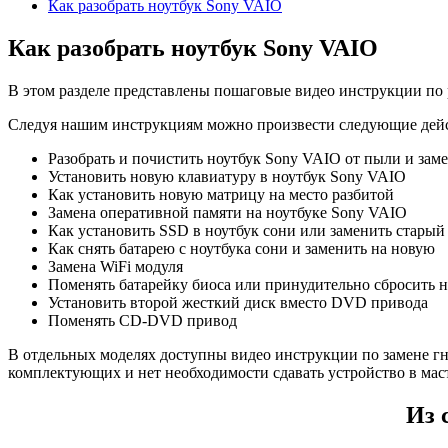
Как разобрать ноутбук Sony VAIO
Как разобрать ноутбук Sony VAIO
В этом разделе представлены пошаговые видео инструкции по 
Следуя нашим инструкциям можно произвести следующие дейс
Разобрать и почистить ноутбук Sony VAIO от пыли и зам
Установить новую клавиатуру в ноутбук Sony VAIO
Как установить новую матрицу на место разбитой
Замена оперативной памяти на ноутбуке Sony VAIO
Как установить SSD в ноутбук сони или заменить стары
Как снять батарею с ноутбука сони и заменить на новую
Замена WiFi модуля
Поменять батарейку биоса или принудительно сбросить 
Установить второй жесткий диск вместо DVD привода
Поменять CD-DVD привод
В отдельных моделях доступны видео инструкции по замене гн
комплектующих и нет необходимости сдавать устройство в маст
Из 