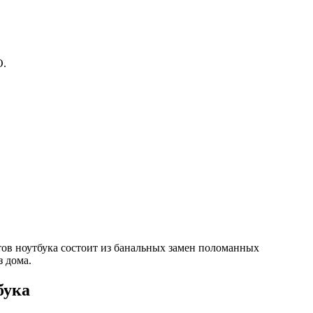
O.
тов ноутбука состоит из банальных замен поломанных
з дома.
бука