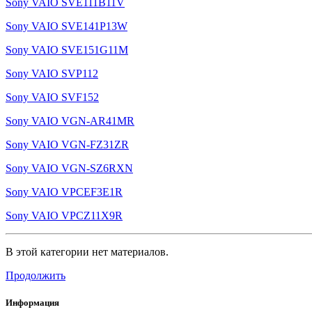
Sony VAIO SVE111B11V
Sony VAIO SVE141P13W
Sony VAIO SVE151G11M
Sony VAIO SVP112
Sony VAIO SVF152
Sony VAIO VGN-AR41MR
Sony VAIO VGN-FZ31ZR
Sony VAIO VGN-SZ6RXN
Sony VAIO VPCEF3E1R
Sony VAIO VPCZ11X9R
В этой категории нет материалов.
Продолжить
Информация