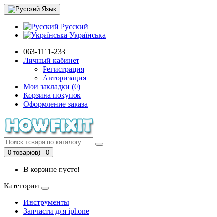
Язык
Русский
Українська
063-1111-233
Личный кабинет
Регистрация
Авторизация
Мои закладки (0)
Корзина покупок
Оформление заказа
0 товар(ов) - 0
В корзине пусто!
Категории
Инструменты
Запчасти для iphone