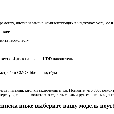
ремонту, чистке и замене комплектующих в ноутбуках Sony VAI
твия:
енить термопасту
й жесткий диск на новый HDD накопитель
настройки CMOS bios на ноутбуке
езда питания, кнопки включения и т.д. Помните, что 80% ремон
ерскую, если вы можете это сделать своими руками не выходя и
списка ниже выберите вашу модель ноут