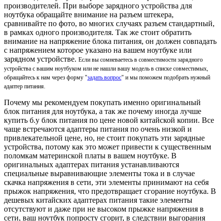
производителей. При выборе зарядного устройства для
ноутбука обращайте внимание на разъем штекера,
сравнивайте по фото, во многих случаях разъем стандартный,
в рамках одного производителя. Так же стоит обратить
внимание на напряжение блока питания, он должен совпадать
с напряжением которое указано на вашем ноутбуке или
зарядном устройстве.
Если вы сомневаетесь в совместимости зарядного
устройства с вашим ноутбуком или не нашли вашу модель в списке совместимых,
обращайтесь к нам через форму "
задать вопрос
" и мы поможем подобрать нужный
адаптер питания.
Почему мы рекомендуем покупать именно оригинальный
блок питания для ноутбука, а так же почему иногда лучше
купить б.у блок питания по цене новой китайской копии. Все
чаще встречаются адаптеры питания по очень низкой и
привлекательной цене, но, не стоит покупать эти зарядные
устройства, потому как это может привести к существенным
поломкам материнской платы в вашем ноутбуке. В
оригинальных адаптерах питания устанавливаются
специальные выравнивающие элементы тока и в случае
скачка напряжения в сети, эти элементы принимают на себя
прыжок напряжения, что предотвращает сгорание ноутбука. В
дешевых китайских адаптерах питания такие элементы
отсутствуют и даже при не высоком прыжке напряжения в
сети, ваш ноутбук попросту сгорит, в следствии выгорания