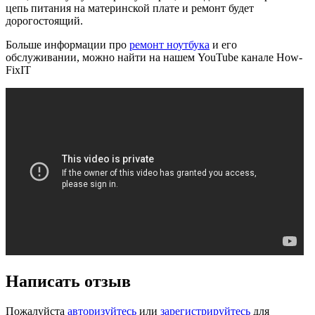
цепь питания на материнской плате и ремонт будет
дорогостоящий.
Больше информации про
ремонт ноутбука
и его
обслуживании, можно найти на нашем YouTube канале How-
FixIT
Написать отзыв
Пожалуйста
авторизуйтесь
или
зарегистрируйтесь
для