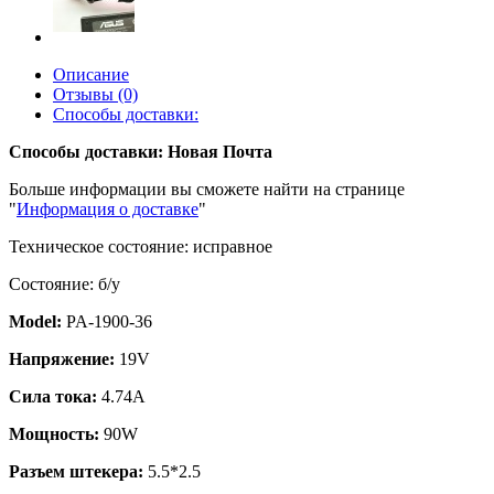
Описание
Отзывы (0)
Способы доставки:
Способы доставки: Новая Почта
Больше информации вы сможете найти на странице
"
Информация о доставке
"
Техническое состояние: исправное
Состояние: б/у
Model:
PA-1900-36
Напряжение:
19V
Сила тока:
4.74A
Мощность:
90W
Разъем штекера:
5.5*2.5