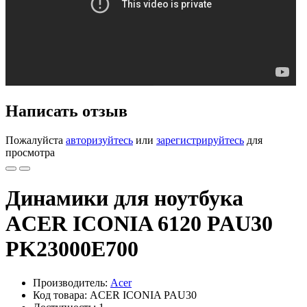
Написать отзыв
Пожалуйста
авторизуйтесь
или
зарегистрируйтесь
для
просмотра
Динамики для ноутбука
ACER ICONIA 6120 PAU30
PK23000E700
Производитель:
Acer
Код товара: ACER ICONIA PAU30