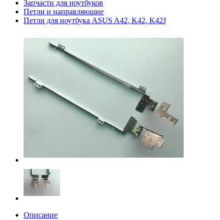
Запчасти для ноутбуков
Петли и направляющие
Петли для ноутбука ASUS A42, K42, K42J
Описание