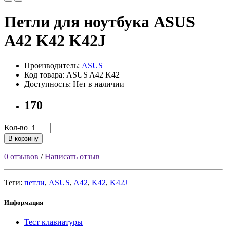
Петли для ноутбука ASUS
A42 K42 K42J
Производитель:
ASUS
Код товара: ASUS A42 K42
Доступность: Нет в наличии
170
Кол-во
В корзину
0 отзывов
/
Написать отзыв
Теги:
петли
,
ASUS
,
A42
,
K42
,
K42J
Информация
Тест клавиатуры