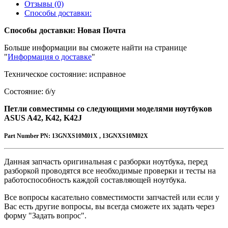
Отзывы (0)
Способы доставки:
Способы доставки: Новая Почта
Больше информации вы сможете найти на странице
"
Информация о доставке
"
Техническое состояние: исправное
Состояние: б/у
Петли совместимы со следующими моделями ноутбуков
ASUS A42, K42, K42J
Part Number
PN:
13GNXS10M01X , 13GNXS10M02X
Данная запчасть оригинальная с разборки ноутбука, перед
разборкой проводятся все необходимые проверки и тесты на
работоспособность каждой составляющей ноутбука.
Все вопросы касательно совместимости запчастей или если у
Вас есть другие вопросы, вы всегда сможете их задать через
форму "Задать вопрос".