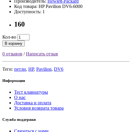
Производитель:
Hewlett-Packard
Код товара: HP Pavilion DV6-6000
Доступность: 1
160
Кол-во
В корзину
0 отзывов
/
Написать отзыв
Теги:
петли
,
HP
,
Pavilion
,
DV6
Информация
Тест клавиатуры
О нас
Доставка и оплата
Условия возврата товара
Служба поддержки
Связаться с нами