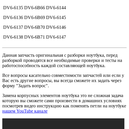
DV6-6135
DV6-6B66
DV6-6144
DV6-6136
DV6-6B69
DV6-6145
DV6-6137
DV6-6B70
DV6-6146
DV6-6138
DV6-6B71
DV6-6147
Данная запчасть оригинальная с разборки ноутбука, перед
разборкой проводятся все необходимые проверки и тесты на
работоспособность каждой составляющей ноутбука.
Все вопросы касательно совместимости запчастей или если у
Вас есть другие вопросы, вы всегда сможете их задать через
форму "Задать вопрос".
Замена корпусных элементов ноутбука это не сложная задача
которую вы сможете сами произвести в домашних условиях
посмотрев видео инструкцию как поменять петли на ноутбуке
нашем YouTube канале