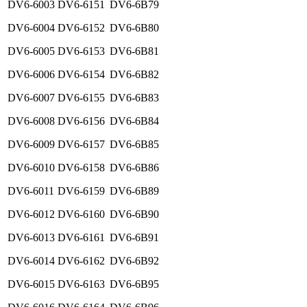
DV6-6003
DV6-6151
DV6-6B79
DV6-6004
DV6-6152
DV6-6B80
DV6-6005
DV6-6153
DV6-6B81
DV6-6006
DV6-6154
DV6-6B82
DV6-6007
DV6-6155
DV6-6B83
DV6-6008
DV6-6156
DV6-6B84
DV6-6009
DV6-6157
DV6-6B85
DV6-6010
DV6-6158
DV6-6B86
DV6-6011
DV6-6159
DV6-6B89
DV6-6012
DV6-6160
DV6-6B90
DV6-6013
DV6-6161
DV6-6B91
DV6-6014
DV6-6162
DV6-6B92
DV6-6015
DV6-6163
DV6-6B95