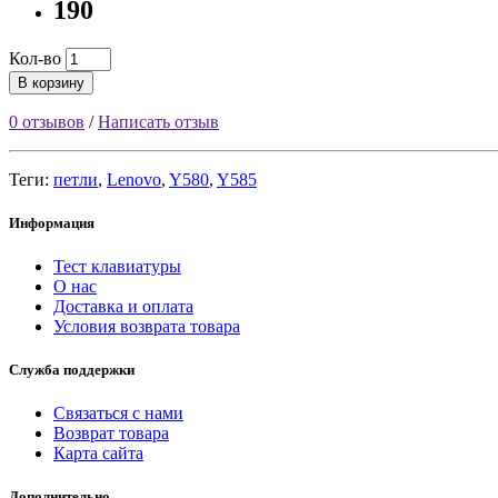
190
Кол-во
В корзину
0 отзывов
/
Написать отзыв
Теги:
петли
,
Lenovo
,
Y580
,
Y585
Информация
Тест клавиатуры
О нас
Доставка и оплата
Условия возврата товара
Служба поддержки
Связаться с нами
Возврат товара
Карта сайта
Дополнительно