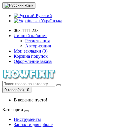
Язык
Русский
Українська
063-1111-233
Личный кабинет
Регистрация
Авторизация
Мои закладки (0)
Корзина покупок
Оформление заказа
0 товар(ов) - 0
В корзине пусто!
Категории
Инструменты
Запчасти для iphone