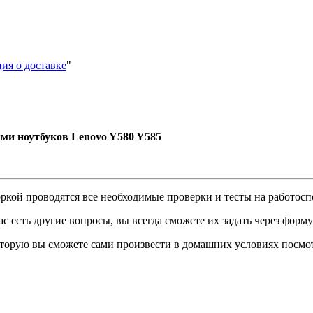
ия о доставке
"
и ноутбуков Lenovo Y580 Y585
боркой проводятся все необходимые проверки и тесты на работос
с есть другие вопросы, вы всегда сможете их задать через форму
которую вы сможете сами произвести в домашних условиях посмо