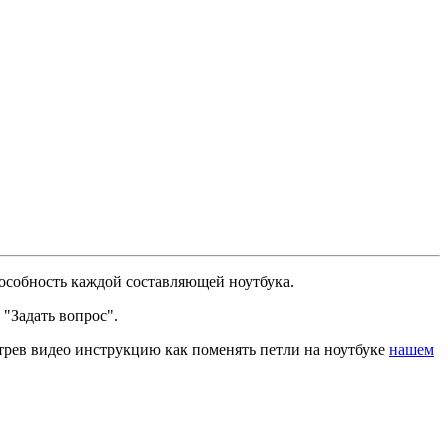
пособность каждой составляющей ноутбука.
 "Задать вопрос".
трев видео инструкцию как поменять петли на ноутбуке
нашем