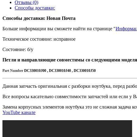
Отзывы (0)
Способы доставки:
Способы доставки: Новая Почта
Больше информации вы сможете найти на странице "
Информац
Техническое состояние: исправное
Состояние: б/у
Петли и направляющие совместимы со следующими моделям
Part Number
DC330010J00 , DC330010J40 , DC330010J50
Данная запчасть оригинальная с разборки ноутбука, перед раз
Все вопросы касательно совместимости запчастей или если у Ва
Замена корпусных элементов ноутбука это не сложная задача 
YouTube канале