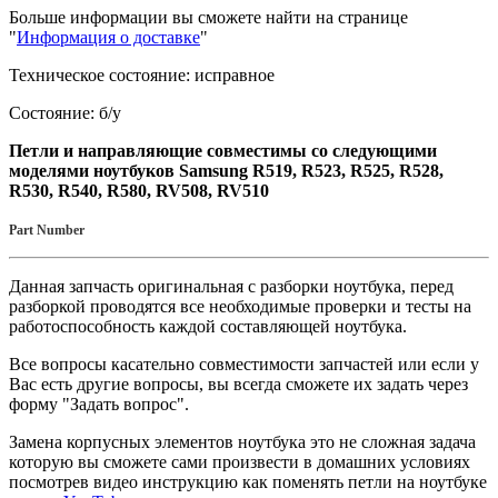
Больше информации вы сможете найти на странице
"
Информация о доставке
"
Техническое состояние: исправное
Состояние: б/у
Петли и направляющие совместимы со следующими
моделями ноутбуков Samsung R519, R523, R525, R528,
R530, R540, R580, RV508, RV510
Part Number
Данная запчасть оригинальная с разборки ноутбука, перед
разборкой проводятся все необходимые проверки и тесты на
работоспособность каждой составляющей ноутбука.
Все вопросы касательно совместимости запчастей или если у
Вас есть другие вопросы, вы всегда сможете их задать через
форму "Задать вопрос".
Замена корпусных элементов ноутбука это не сложная задача
которую вы сможете сами произвести в домашних условиях
посмотрев видео инструкцию как поменять петли на ноутбуке