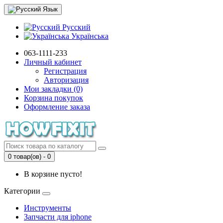
Язык
Русский
Українська
063-1111-233
Личный кабинет
Регистрация
Авторизация
Мои закладки (0)
Корзина покупок
Оформление заказа
0 товар(ов) - 0
В корзине пусто!
Категории
Инструменты
Запчасти для iphone