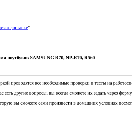
ия о доставке
"
ями ноутбуков SAMSUNG R70, NP-R70, R560
боркой проводятся все необходимые проверки и тесты на работос
с есть другие вопросы, вы всегда сможете их задать через форму
которую вы сможете сами произвести в домашних условиях посмо