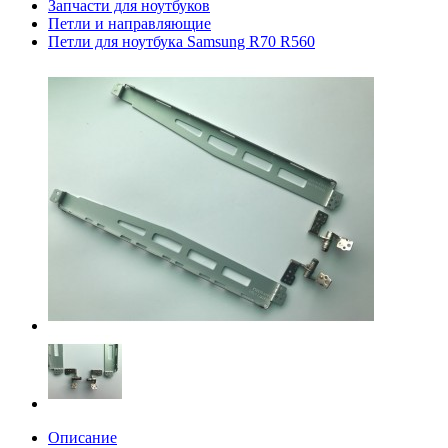
Запчасти для ноутбуков
Петли и направляющие
Петли для ноутбука Samsung R70 R560
Описание