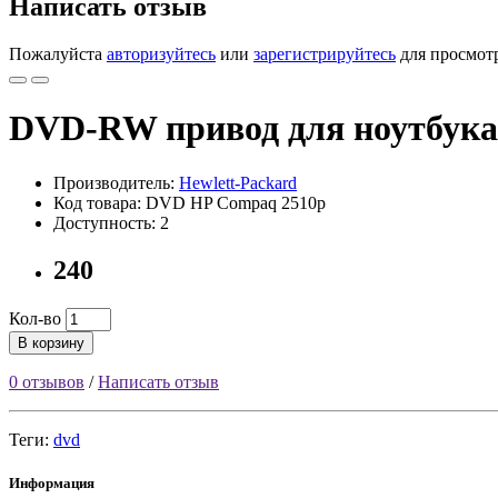
Написать отзыв
Пожалуйста
авторизуйтесь
или
зарегистрируйтесь
для просмот
DVD-RW привод для ноутбука
Производитель:
Hewlett-Packard
Код товара: DVD HP Compaq 2510p
Доступность: 2
240
Кол-во
В корзину
0 отзывов
/
Написать отзыв
Теги:
dvd
Информация