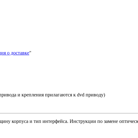
ия о доставке
"
привода и крепления прилагаются к dvd приводу)
ину корпуса и тип интерфейса. Инструкции по замене оптическ