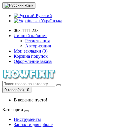
Язык
Русский
Українська
063-1111-233
Личный кабинет
Регистрация
Авторизация
Мои закладки (0)
Корзина покупок
Оформление заказа
0 товар(ов) - 0
В корзине пусто!
Категории
Инструменты
Запчасти для iphone