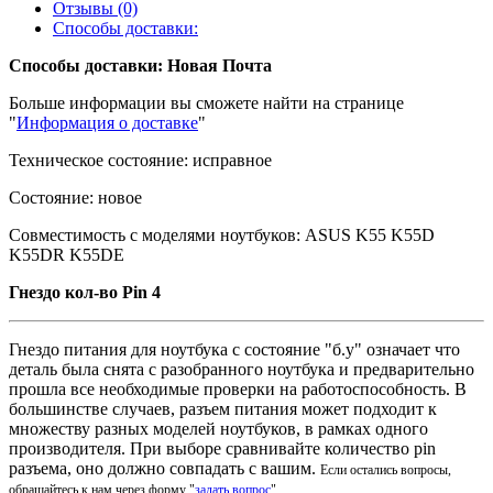
Отзывы (0)
Способы доставки:
Способы доставки: Новая Почта
Больше информации вы сможете найти на странице
"
Информация о доставке
"
Техническое состояние: исправное
Состояние: новое
Совместимость с моделями ноутбуков: ASUS K55 K55D
K55DR K55DE
Гнездо кол-во Pin 4
Гнездо питания для ноутбука с состояние "б.у" означает что
деталь была снята с разобранного ноутбука и предварительно
прошла все необходимые проверки на работоспособность. В
большинстве случаев, разъем питания может подходит к
множеству разных моделей ноутбуков, в рамках одного
производителя. При выборе сравнивайте количество pin
разъема, оно должно совпадать с вашим.
Если остались вопросы,
обращайтесь к нам через форму "
задать вопрос
"