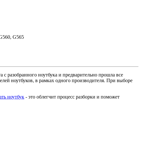
 G560, G565
ята с разобранного ноутбука и предварительно прошла все
елей ноутбуков, в рамках одного производителя. При выборе
ать ноутбук
- это облегчит процесс разборки и поможет