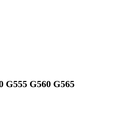
0 G555 G560 G565