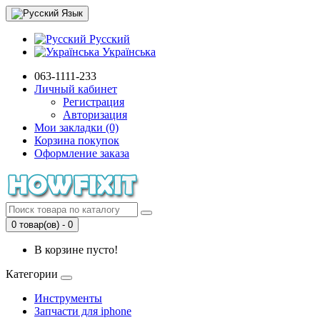
Язык
Русский
Українська
063-1111-233
Личный кабинет
Регистрация
Авторизация
Мои закладки (0)
Корзина покупок
Оформление заказа
0 товар(ов) - 0
В корзине пусто!
Категории
Инструменты
Запчасти для iphone