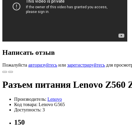
Написать отзыв
Пожалуйста
авторизуйтесь
или
зарегистрируйтесь
для просмот
Разъем питания Lenovo Z560 
Производитель:
Lenovo
Код товара: Lenovo G565
Доступность: 3
150