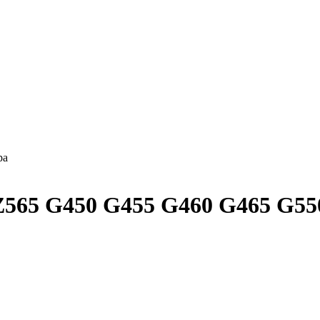
ра
Z565 G450 G455 G460 G465 G55