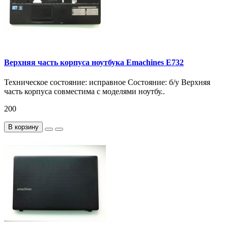
Верхняя часть корпуса ноутбука Emachines E732
Техническое состояние: исправное Состояние: б/у Верхняя
часть корпуса совместима с моделями ноутбу..
200
В корзину