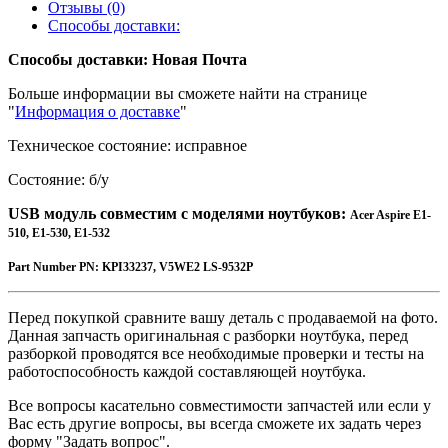
Отзывы (0)
Способы доставки:
Способы доставки: Новая Почта
Больше информации вы сможете найти на странице
"
Информация о доставке
"
Техническое состояние: исправное
Состояние: б/у
USB м
одуль совместим с моделями ноутбуков:
Acer Aspire E1-
510, E1-530, E1-532
Part Number
PN:
KPI33237, V5WE2 LS-9532P
Перед покупкой сравните вашу деталь с продаваемой на фото.
Данная запчасть оригинальная с разборки ноутбука, перед
разборкой проводятся все необходимые проверки и тесты на
работоспособность каждой составляющей ноутбука.
Все вопросы касательно совместимости запчастей или если у
Вас есть другие вопросы, вы всегда сможете их задать через
форму "Задать вопрос".