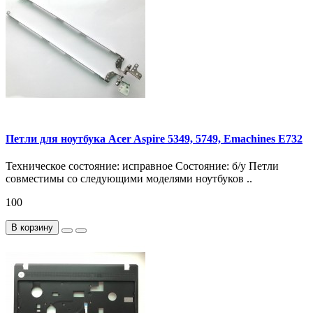
Петли для ноутбука Acer Aspire 5349, 5749, Emachines E732
Техническое состояние: исправное Состояние: б/у Петли
совместимы со следующими моделями ноутбуков ..
100
В корзину