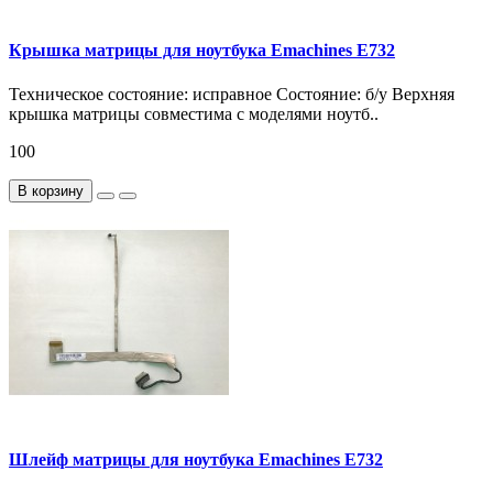
Крышка матрицы для ноутбука Emachines E732
Техническое состояние: исправное Состояние: б/у Верхняя
крышка матрицы совместима с моделями ноутб..
100
В корзину
Шлейф матрицы для ноутбука Emachines E732