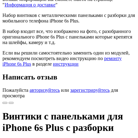
"
Информация о доставке
"
Набор винтиков с металлическими панельками с разборки для
мобильного телефона iPhone 6s Plus.
В набор входит все, что изображено на фото, с разобранного
оригинального iPhone 6s Plus с панельками которые крепятся
на шлейфы, камеру и т.д.
Если вы решили самостоятельно заменить один из модулей,
рекомендуем посмотреть видео инструкцию по
ремонту
iPhone 6s Plus
в разделе
инструкции
Написать отзыв
Пожалуйста
авторизуйтесь
или
зарегистрируйтесь
для
просмотра
Винтики с панельками для
iPhone 6s Plus с разборки