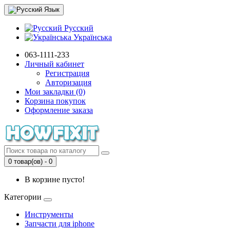
Язык
Русский
Українська
063-1111-233
Личный кабинет
Регистрация
Авторизация
Мои закладки (0)
Корзина покупок
Оформление заказа
0 товар(ов) - 0
В корзине пусто!
Категории
Инструменты
Запчасти для iphone