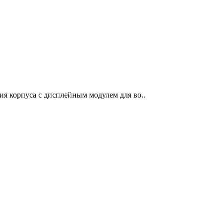
ния корпуса с дисплейным модулем для во..