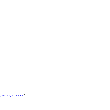
ия о доставке
"