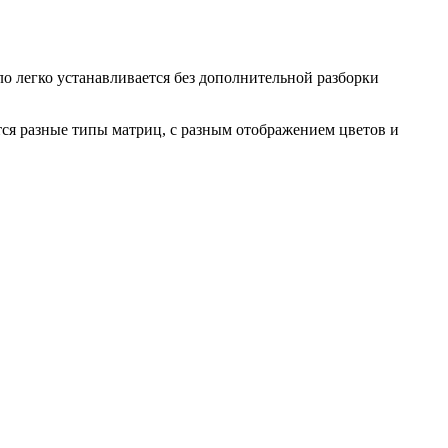
ло легко устанавливается без дополнительной разборки
ся разные типы матриц, с разным отображением цветов и