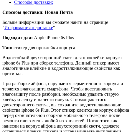
Способы доставки:
Способы доставки: Новая Почта
Больше информации вы сможете найти на странице
"
Информация о доставке
"
Подходит для:
Apple iPhone 6s Plus
Тип:
стикер для проклейки корпуса
Водостойкий двухсторонний скотч для проклейки корпуса
iphone 6s Plus при сборке телефона. Данный стикер имеет
аналогичные клейкие и водоотталкивающие свойства как
оригинал.
При разборке айфона, нарушается герметичность корпуса и
теряется влагозащита смартфона. Чтобы восстановить
влагозащиту после разборки, необходимо удалить старую
клейкую ленту и нанести новую. С помощью этого
двухстороннего скотча, вы сохраните водоотталкивающие
свойства iphone 6s Plus. Этот стикер клеится на корпус айфона
перед окончательной сборкой мобильного телефона после
ремонта или замены любой из запчастей. После того как
нанесли на корпус айфона двухсторонний скотч, удаляете
оставшиеся пленки стикера и устанавливаете дисплейный