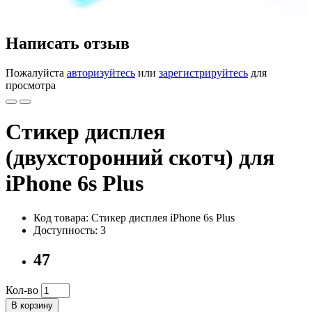
Написать отзыв
Пожалуйста
авторизуйтесь
или
зарегистрируйтесь
для
просмотра
Стикер дисплея
(двухсторонний скотч) для
iPhone 6s Plus
Код товара: Стикер дисплея iPhone 6s Plus
Доступность: 3
47
Кол-во
В корзину