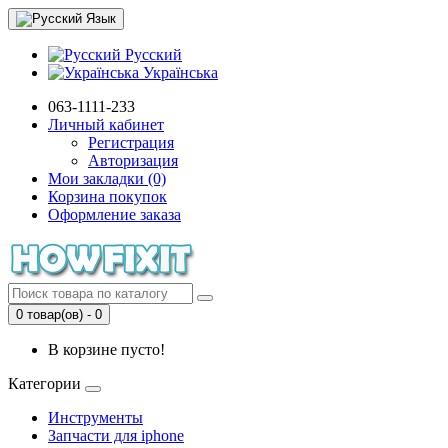
Язык
Русский
Українська
063-1111-233
Личный кабинет
Регистрация
Авторизация
Мои закладки (0)
Корзина покупок
Оформление заказа
0 товар(ов) - 0
В корзине пусто!
Категории
Инструменты
Запчасти для iphone