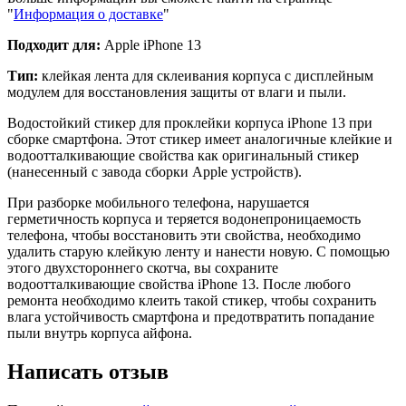
"
Информация о доставке
"
Подходит для:
Apple iPhone 13
Тип:
клейкая лента для склеивания корпуса с дисплейным
модулем для восстановления защиты от влаги и пыли.
Водостойкий стикер для проклейки корпуса iPhone 13 при
сборке смартфона. Этот стикер имеет аналогичные клейкие и
водоотталкивающие свойства как оригинальный стикер
(нанесенный с завода сборки Apple устройств).
При разборке мобильного телефона, нарушается
герметичность корпуса и теряется водонепроницаемость
телефона, чтобы восстановить эти свойства, необходимо
удалить старую клейкую ленту и нанести новую. С помощью
этого двухстороннего скотча, вы сохраните
водоотталкивающие свойства iPhone 13. После любого
ремонта необходимо клеить такой стикер, чтобы сохранить
влага устойчивость смартфона и предотвратить попадание
пыли внутрь корпуса айфона.
Написать отзыв