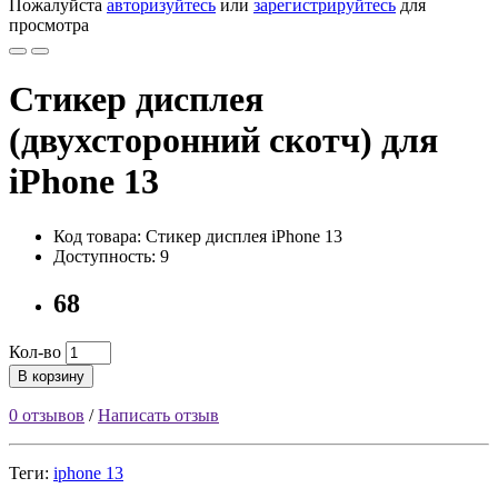
Пожалуйста
авторизуйтесь
или
зарегистрируйтесь
для
просмотра
Стикер дисплея
(двухсторонний скотч) для
iPhone 13
Код товара: Стикер дисплея iPhone 13
Доступность: 9
68
Кол-во
В корзину
0 отзывов
/
Написать отзыв
Теги:
iphone 13