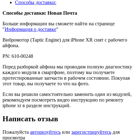
Способы доставки:
Способы доставки: Новая Почта
Больше информации вы сможете найти на странице
"
Информация о доставке
"
Вибромотор (Taptic Engine) для iPhone XR снят с рабочего
айфона.
PN: 610-00248
Перед разборкой айфона мы проводим полную диагностику
каждого модуля в смартфоне, поэтому вы получаете
протестированные запчасти в рабочем состоянии. Покупая
этот товар, вы получаете то что на фото.
Если вы решили самостоятельно заменить один из модулей,
рекомендуем посмотреть видео инструкцию по ремонту
iphone xr в разделе инструкций.
Написать отзыв
Пожалуйста
авторизуйтесь
или
зарегистрируйтесь
для
просмотра