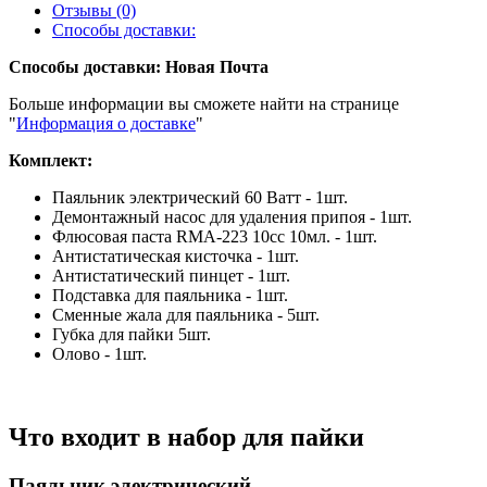
Отзывы (0)
Способы доставки:
Способы доставки: Новая Почта
Больше информации вы сможете найти на странице
"
Информация о доставке
"
Комплект:
Паяльник электрический 60 Ватт - 1шт.
Демонтажный насос для удаления припоя - 1шт.
Флюсовая паста RMA-223 10cc 10мл. - 1шт.
Антистатическая кисточка - 1шт.
Антистатический пинцет - 1шт.
Подставка для паяльника - 1шт.
Сменные жала для паяльника - 5шт.
Губка для пайки 5шт.
Олово - 1шт.
Что входит в набор для пайки
Паяльник электрический