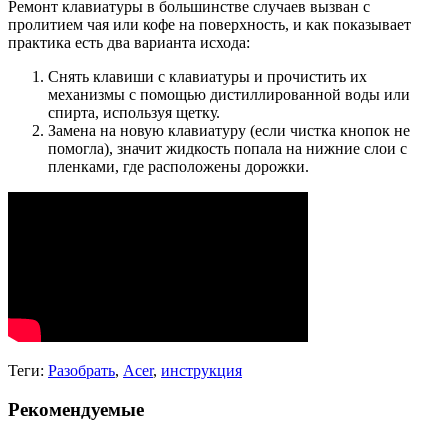
Ремонт клавиатуры в большинстве случаев вызван с
пролитием чая или кофе на поверхность, и как показывает
практика есть два варианта исхода:
Снять клавиши с клавиатуры и прочистить их
механизмы с помощью дистиллированной воды или
спирта, используя щетку.
Замена на новую клавиатуру (если чистка кнопок не
помогла), значит жидкость попала на нижние слои с
пленками, где расположены дорожки.
Теги:
Разобрать
,
Acer
,
инструкция
Рекомендуемые