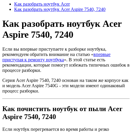
Как разобрать ноутбук Acer
Как разобрать ноутбук Acer Aspire 7540, 7240
Как разобрать ноутбук Acer
Aspire 7540, 7240
Если вы впервые приступаете к разборке ноутбука,
рекомендуем обратить внимание на статью «
впервые
приступая к ремонту ноутбука
». В этой статье есть
рекомендации, которые помогут избежать типичных ошибок в
процессе разборки.
Серия Acer Aspire 7540, 7240 основан на таком же корпусе как
и модель Acer Aspire 7540G - эти модели имеют одинаковый
процесс разборки.
Как почистить ноутбук от пыли Acer
Aspire 7540, 7240
Если ноутбук перегревается во время работы и резко