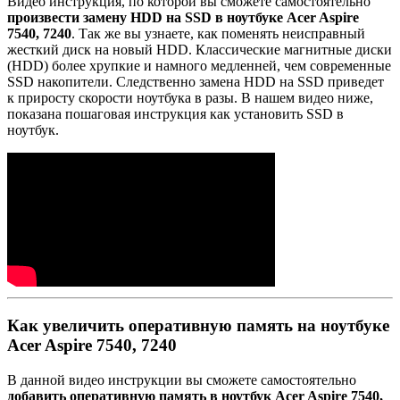
Видео инструкция, по которой вы сможете самостоятельно
произвести замену HDD на SSD в ноутбуке Acer Aspire
7540, 7240
. Так же вы узнаете, как поменять неисправный
жесткий диск на новый HDD. Классические магнитные диски
(HDD) более хрупкие и намного медленней, чем современные
SSD накопители. Следственно замена HDD на SSD приведет
к приросту скорости ноутбука в разы. В нашем видео ниже,
показана пошаговая инструкция как установить SSD в
ноутбук.
Как увеличить оперативную память на ноутбуке
Acer Aspire 7540, 7240
В данной видео инструкции вы сможете самостоятельно
добавить оперативную память в ноутбук Acer Aspire 7540,