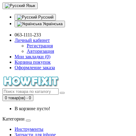
Язык
Русский
Українська
063-1111-233
Личный кабинет
Регистрация
Авторизация
Мои закладки (0)
Корзина покупок
Оформление заказа
0 товар(ов) - 0
В корзине пусто!
Категории
Инструменты
Запчасти для iphone