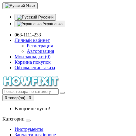
Язык
Русский
Українська
063-1111-233
Личный кабинет
Регистрация
Авторизация
Мои закладки (0)
Корзина покупок
Оформление заказа
0 товар(ов) - 0
В корзине пусто!
Категории
Инструменты
Запчасти для iphone