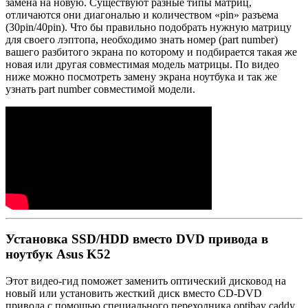
замена на новую. Существуют разные типы матриц,
отличаются они диагональю и количеством «pin» разъема
(30pin/40pin). Что бы правильно подобрать нужную матрицу
для своего лэптопа, необходимо знать номер (part number)
вашего разбитого экрана по которому и подбирается такая же
новая или другая совместимая модель матрицы. По видео
ниже можно посмотреть замену экрана ноутбука и так же
узнать part number совместимой модели.
Установка SSD/HDD вместо DVD привода в
ноутбук Asus K52
Этот видео-гид поможет заменить оптический дисковод на
новый или установить жесткий диск вместо CD-DVD
привода с помощью специального переходника optibay caddy.