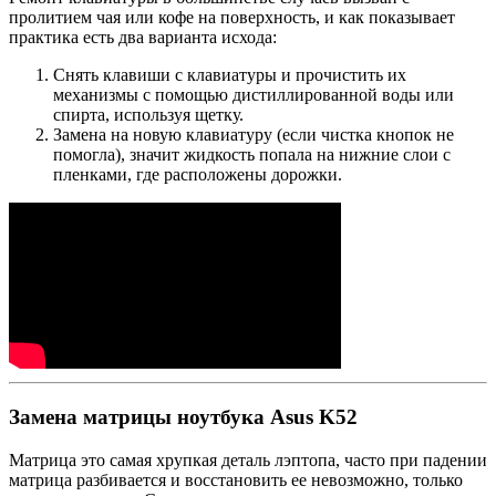
пролитием чая или кофе на поверхность, и как показывает
практика есть два варианта исхода:
Снять клавиши с клавиатуры и прочистить их
механизмы с помощью дистиллированной воды или
спирта, используя щетку.
Замена на новую клавиатуру (если чистка кнопок не
помогла), значит жидкость попала на нижние слои с
пленками, где расположены дорожки.
Замена матрицы ноутбука Asus K52
Матрица это самая хрупкая деталь лэптопа, часто при падении
матрица разбивается и восстановить ее невозможно, только