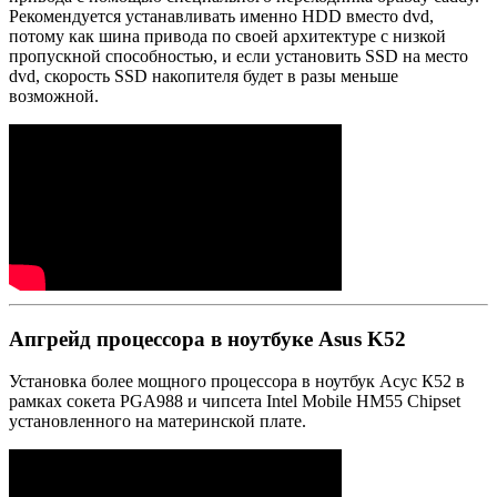
Рекомендуется устанавливать именно HDD вместо dvd,
потому как шина привода по своей архитектуре с низкой
пропускной способностью, и если установить SSD на место
dvd, скорость SSD накопителя будет в разы меньше
возможной.
Апгрейд процессора в ноутбуке Asus K52
Установка более мощного процессора в ноутбук Асус К52 в
рамках сокета PGA988 и чипсета Intel Mobile HM55 Chipset
установленного на материнской плате.