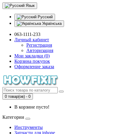
Язык
Русский
Українська
063-1111-233
Личный кабинет
Регистрация
Авторизация
Мои закладки (0)
Корзина покупок
Оформление заказа
0 товар(ов) - 0
В корзине пусто!
Категории
Инструменты
Запчасти для iphone