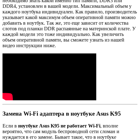
необходимо знать какой именно тип памяти, DDR3 или
DDR4, установлен в вашей модели. Максимальный объем у
каждого ноутбука индивидуален. Как правило, производитель
указывает какой максимум объем оперативной памяти можно
добавить в ноутбук. Так же, это еще зависит от количества
слотов под планки DDR распаянные на материнской плате. У
каждой модели это тоже индивидуально. Как увеличить
объем оперативной памяти, вы сможете узнать из нашей
видео инструкции ниже.
Замена Wi-Fi адаптера в ноутбуке Asus K95
Если в
ноутбуке Asus K95 не работает Wi-Fi
, вполне
вероятно, что сам модуль беспроводной сети сломан и
нуждается в его замене. Бывает такое, что в ноутбуке