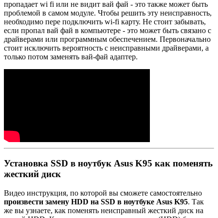
пропадает wi fi или не видит вай фай - это также может быть
проблемой в самом модуле. Чтобы решить эту неисправность,
необходимо пере подключить wi-fi карту. Не стоит забывать,
если пропал вай фай в компьютере - это может быть связано с
драйверами или программным обеспечением. Первоначально
стоит исключить вероятность с неисправными драйверами, а
только потом заменять вай-фай адаптер.
Установка SSD в ноутбук Asus K95 как поменять
жесткий диск
Видео инструкция, по которой вы сможете самостоятельно
произвести замену HDD на SSD в ноутбуке Asus K95
. Так
же вы узнаете, как поменять неисправный жесткий диск на