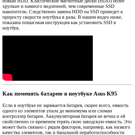
новый HDD. Классические магнитные диски (HDD) более
хрупкие и намного медленней, чем современные SSD
накопители. Следственно замена HDD на SSD приведет к
приросту скорости ноутбука в разы. В нашем видео ниже,
показана пошаговая инструкция как установить SSD в
ноутбук.
Как поменять батарею в ноутбуке Asus K95
Если в ноутбуке не заряжается батарея, скорее всего, емкость
одного из элементов упала до минимума или сломан
контроллер батареи. Аккумуляторная батарея не вечна и ей
свойственно со временем терять свою заводскую емкость. Это
может быть связано с рядом факторов, например, как низкого
качества элементов, так и банальной неработоспособности