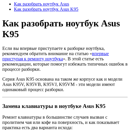
Как разобрать ноутбук Asus
Как разобрать ноутбук Asus K95
Как разобрать ноутбук Asus
K95
Если вы впервые приступаете к разборке ноутбука,
рекомендуем обратить внимание на статью «
впервые
приступая к ремонту ноутбука
». В этой статье есть
рекомендации, которые помогут избежать типичных ошибок в
процессе разборки.
Серия Asus K95 основана на таком же корпусе как и модели
Asus K95V, K95VB, K95VJ, K95VM - эти модели имеют
одинаковый процесс разборки.
Замена клавиатуры в ноутбуке Asus K95
Ремонт клавиатуры в большинстве случаев вызван с
пролитием чая или кофе на поверхность, и как показывает
практика есть два варианта исхода: