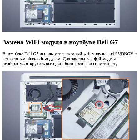
Замена WiFi модуля в ноутбуке Dell G7
В ноутбуке Dell G7 используется съемный wifi модуль intel 9560NGV с
встроенным bluetooth модулем. Для замены вай фай модуля
необходимо открутить все один болтик что фиксирует плату.