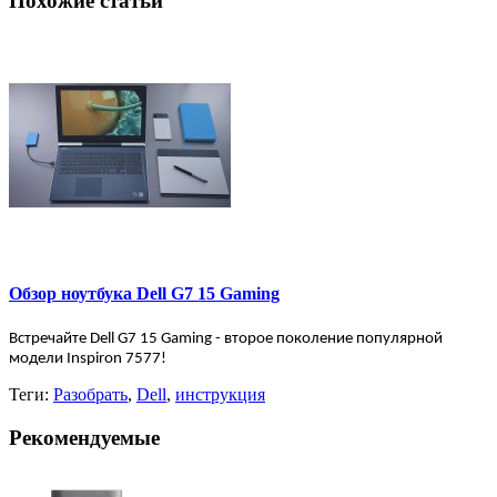
Похожие статьи
Обзор ноутбука Dell G7 15 Gaming
Встречайте Dell
G
7 15
Gaming - второе поколение популярной
модели
Inspiron
7577!
Теги:
Разобрать
,
Dell
,
инструкция
Рекомендуемые