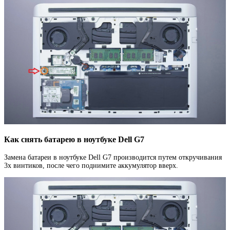
Как снять батарею в ноутбуке Dell G7
Замена батареи в ноутбуке Dell G7 производится путем откручивания
3х винтиков, после чего поднимите аккумулятор вверх.