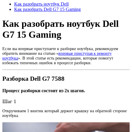
Как разобрать ноутбук Dell
Как разобрать Dell G7 15 Gaming
Как разобрать ноутбук Dell
G7 15 Gaming
Если вы впервые приступаете к разборке ноутбука, рекомендуем
обратить внимание на статью «
впервые приступая к ремонту
ноутбука
». В этой статье есть рекомендации, которые помогут
избежать типичных ошибок в процессе разборки.
Разборка Dell G7 7588
Процесс разборки состоит из 2х шагов.
Шаг 1
Откручиваем 1 винтик который держит крышку на обратной стороне
ноутбука.