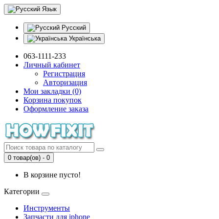
Язык
Русский
Українська
063-1111-233
Личный кабинет
Регистрация
Авторизация
Мои закладки (0)
Корзина покупок
Оформление заказа
0 товар(ов) - 0
В корзине пусто!
Категории
Инструменты
Запчасти для iphone