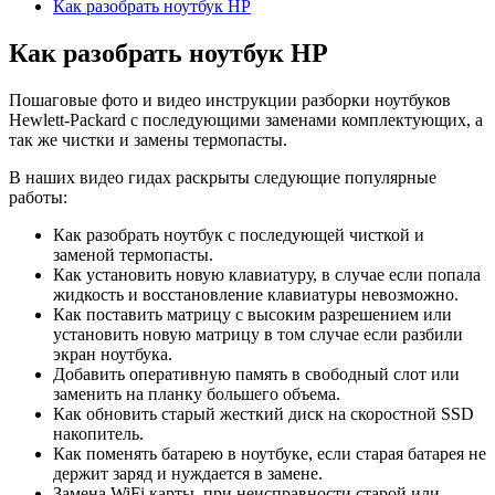
Как разобрать ноутбук HP
Как разобрать ноутбук HP
Пошаговые фото и видео инструкции разборки ноутбуков
Hewlett-Packard с последующими заменами комплектующих, а
так же чистки и замены термопасты.
В наших видео гидах раскрыты следующие популярные
работы:
Как разобрать ноутбук с последующей чисткой и
заменой термопасты.
Как установить новую клавиатуру, в случае если попала
жидкость и восстановление клавиатуры невозможно.
Как поставить матрицу с высоким разрешением или
установить новую матрицу в том случае если разбили
экран ноутбука.
Добавить оперативную память в свободный слот или
заменить на планку большего объема.
Как обновить старый жесткий диск на скоростной SSD
накопитель.
Как поменять батарею в ноутбуке, если старая батарея не
держит заряд и нуждается в замене.
Замена WiFi карты, при неисправности старой или