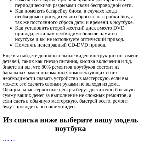
периодическими разрывами связи беспроводной сети.
Как поменять батарейку биоса, в случаях когда
необходимо принудительно сбросить настройки bios, а
так же постоянного сброса даты и времени в ноутбуке.
Как установить второй жесткий диск вместо DVD
привода, если вам необходимо больше памяти в
ноутбуке и вы не используете оптический привод.
Поменять неисправный CD-DVD привод.
Еще вы найдете дополнительные видео инструкции по замене
деталей, таких как гнездо питания, кнопка включения и т.д.
Знаете ли вы, что 80% ремонтов ноутбуков состоит из
банальных замен поломанных комплектующих и нет
необходимости сдавать устройство в мастерскую, если вы
можете это сделать своими руками не выходя из дома.
Официальные сервисные центры берут достаточно большую
сумму ваших денег за выполнение не сложных ремонтов, а
если сдать в обычную мастерскую, быстрей всего, ремонт
будут проводить по нашим видео.
Из списка ниже выберите вашу модель
ноутбука