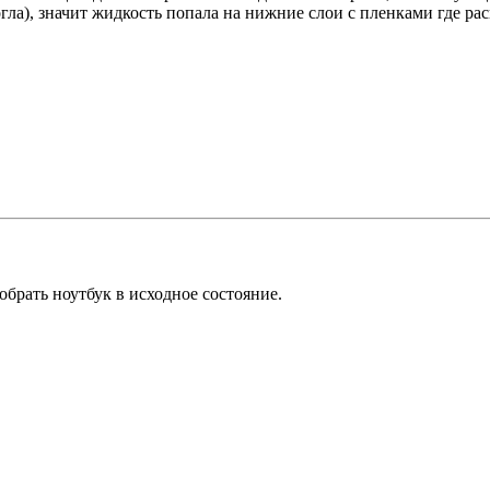
огла), значит жидкость попала на нижние слои с пленками где р
обрать ноутбук в исходное состояние.