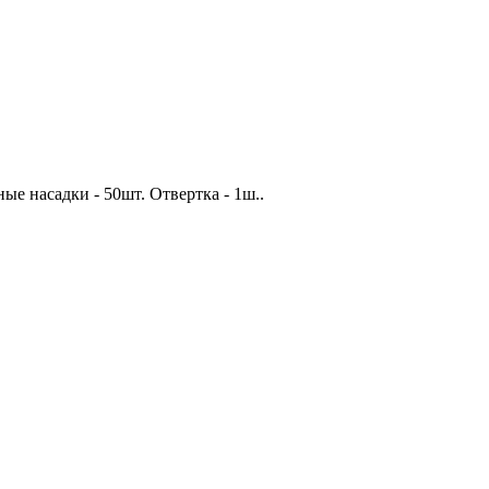
ые насадки - 50шт. Отвертка - 1ш..