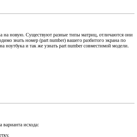
ена на новую. Существуют разные типы матриц, отличаются они
димо знать номер (part number) вашего разбитого экрана по
а ноутбука и так же узнать part number совместимой модели.
а варианта исхода:
тку.