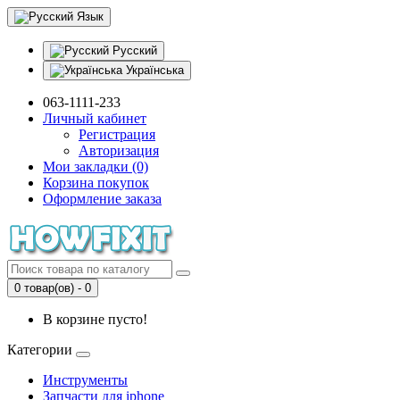
Язык
Русский
Українська
063-1111-233
Личный кабинет
Регистрация
Авторизация
Мои закладки (0)
Корзина покупок
Оформление заказа
0 товар(ов) - 0
В корзине пусто!
Категории
Инструменты
Запчасти для iphone