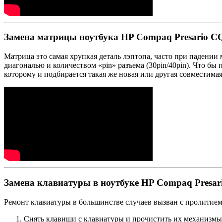
Замена матрицы ноутбука HP Compaq Presario C
Матрица это самая хрупкая деталь лэптопа, часто при падении
диагональю и количеством «pin» разъема (30pin/40pin). Что бы
которому и подбирается такая же новая или другая совместима
Замена клавиатуры в ноутбуке HP Compaq Presar
Ремонт клавиатуры в большинстве случаев вызван с пролитием ч
Снять клавиши с клавиатуры и прочистить их механизмы