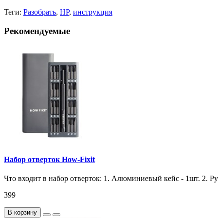
Теги:
Разобрать
,
HP
,
инструкция
Рекомендуемые
Набор отверток How-Fixit
Что входит в набор отверток: 1. Алюминиевый кейс - 1шт. 2. Ру
399
В корзину