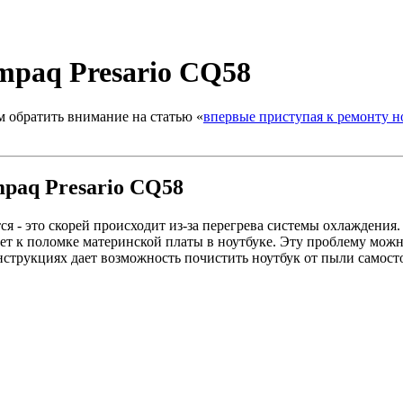
mpaq Presario CQ58
м обратить внимание на статью «
впервые приступая к ремонту н
paq Presario CQ58
ся - это скорей происходит из-за перегрева системы охлаждения
ет к поломке материнской платы в ноутбуке. Эту проблему можн
нструкциях дает возможность почистить ноутбук от пыли самос