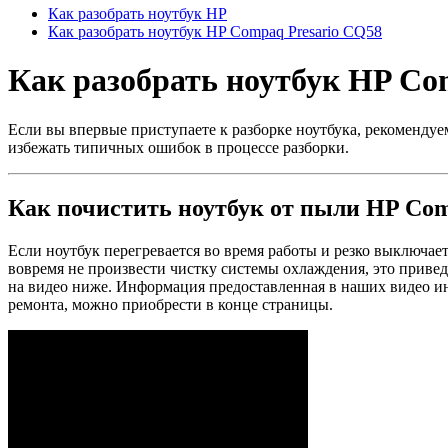
Как разобрать ноутбук HP
Как разобрать ноутбук HP Compaq Presario CQ58
Как разобрать ноутбук HP Co
Если вы впервые приступаете к разборке ноутбука, рекомендуе
избежать типичных ошибок в процессе разборки.
Как почистить ноутбук от пыли HP Com
Если ноутбук перегревается во время работы и резко выключает
вовремя не произвести чистку системы охлаждения, это привед
на видео ниже. Информация предоставленная в наших видео и
ремонта, можно приобрести в конце страницы.