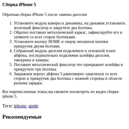
Сборка iPhone 5
Обратная сборка iPhone 5 после замены дисплея:
Установите модуль камеры и динамика, на динамик установить
железный фиксатор и закрутите два болтика.
Обратно поставьте металлический каркас, зафиксируйте его и
затяните со всех сторон болтиками.
Установите кнопку HOME и сверху механизм кнопки
прикрутив двумя болтами.
Собранный модуль дисплея подключите к основной плате
айфона, последовательно подключив шлейфы дисплея,
тачскрина и камеры.
Поставьте металлический фиксатор что прикрывает шлейфы и
прикрутите три болтика.
Закрываем корпус айфона 5 равномерно защелкнув со всех
сторон и прикрутив два болтика с нижней стороны в области
разъема зарядки.
Все перечисленные этапы вы сможете посмотреть по видео сборке
iphone 5.
Теги:
iphone
,
apple
Рекомендуемые