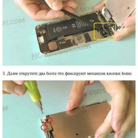
3. Далее открутите два болта что фиксируют механизм кнопки home.