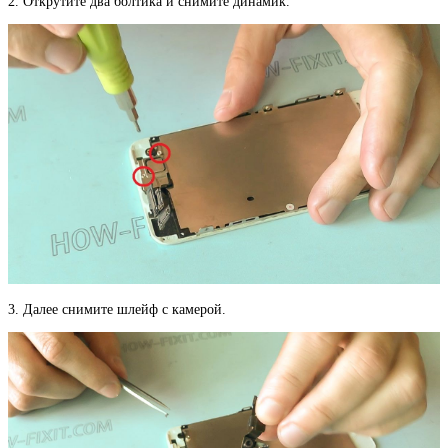
2. Открутите два болтика и снимите динамик.
3. Далее снимите шлейф с камерой.