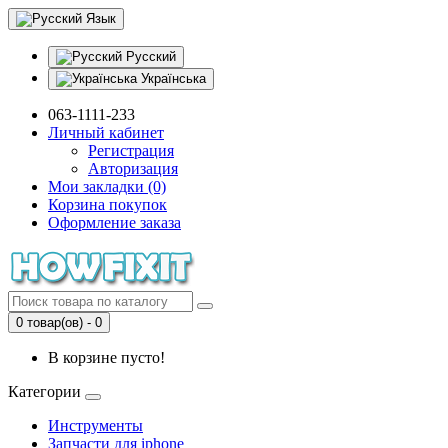
Язык
Русский
Українська
063-1111-233
Личный кабинет
Регистрация
Авторизация
Мои закладки (0)
Корзина покупок
Оформление заказа
0 товар(ов) - 0
В корзине пусто!
Категории
Инструменты
Запчасти для iphone