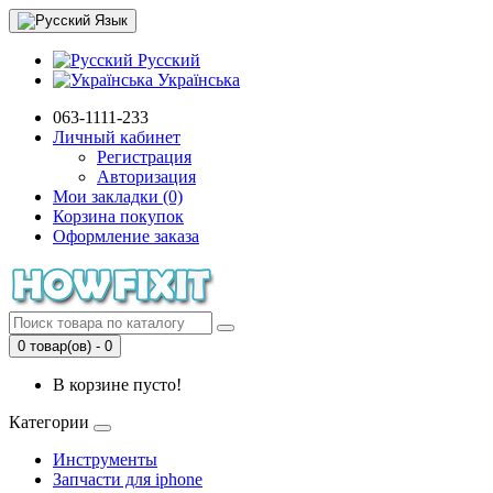
Язык
Русский
Українська
063-1111-233
Личный кабинет
Регистрация
Авторизация
Мои закладки (0)
Корзина покупок
Оформление заказа
0 товар(ов) - 0
В корзине пусто!
Категории
Инструменты
Запчасти для iphone