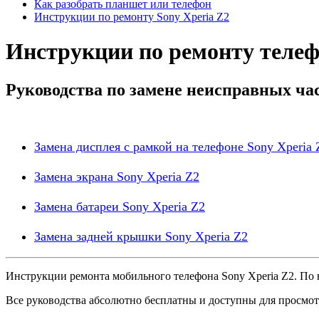
Как разобрать планшет или телефон
Инструкции по ремонту Sony Xperia Z2
Инструкции по ремонту телеф
Руководства по замене неисправных ча
Замена дисплея с рамкой на телефоне Sony Xperia 
Замена экрана Sony Xperia Z2
Замена батареи Sony Xperia Z2
Замена задней крышки Sony Xperia Z2
Инструкции ремонта мобильного телефона Sony Xperia Z2. По 
Все руководства абсолютно бесплатны и доступны для просмот