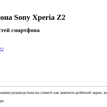
она Sony Xperia Z2
стей смартфона
Z2
нашим руководствам вы узнаете как заменить разбитый экран, 
ра.