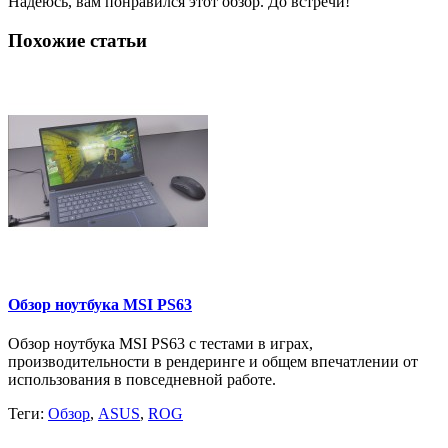
Надеюсь, вам понравился этот обзор. До встречи!
Похожие статьи
Обзор ноутбука MSI PS63
Обзор ноутбука MSI PS63 с тестами в играх,
производительности в рендеринге и общем впечатлении от
использования в повседневной работе.
Теги:
Обзор
,
ASUS
,
ROG