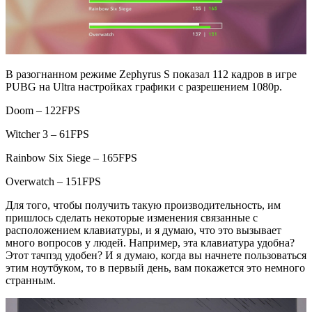
В разогнанном режиме Zephyrus S показал 112 кадров в игре
PUBG на Ultra настройках графики с разрешением 1080p.
Doom – 122FPS
Witcher 3 – 61FPS
Rainbow Six Siege – 165FPS
Overwatch – 151FPS
Для того, чтобы получить такую производительность, им
пришлось сделать некоторые изменения связанные с
расположением клавиатуры, и я думаю, что это вызывает
много вопросов у людей. Например, эта клавиатура удобна?
Этот тачпэд удобен? И я думаю, когда вы начнете пользоваться
этим ноутбуком, то в первый день, вам покажется это немного
странным.