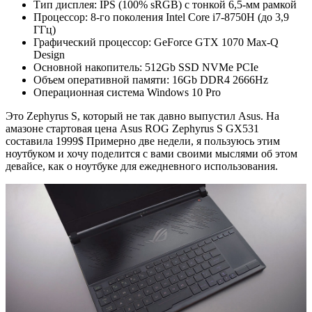
Тип дисплея: IPS (100% sRGB) с тонкой 6,5-мм рамкой
Процессор: 8-го поколения Intel Core i7-8750H (до 3,9
ГГц)
Графический процессор: GeForce GTX 1070 Max-Q
Design
Основной накопитель: 512Gb SSD NVMe PCIe
Объем оперативной памяти: 16Gb DDR4 2666Hz
Операционная система Windows 10 Pro
Это Zephyrus S, который не так давно выпустил Asus. На
амазоне стартовая цена Asus ROG Zephyrus S GX531
составила 1999$ Примерно две недели, я пользуюсь этим
ноутбуком и хочу поделится с вами своими мыслями об этом
девайсе, как о ноутбуке для ежедневного использования.