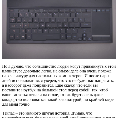
Но я думаю, что большинство людей могут привыкнуть к этой
клавиатуре довольно легко, на самом деле она очень похожа
на клавиатуру для настольных компьютеров. И после пары
дней использования, я уверен, что это не будет вас напрягать,
а наоборот даже понравится. Еще скажу, что если вы
поставите ноутбук на большой стол перед собой, так, чтоб
ваши запястья лежали на столе, то так будет очень даже
комфортно пользоваться такой клавиатурой, по крайней мере
для меня точно.
Тачпэд – это немного другая история. Думаю, что
понадобится чуть больше пары дней, чтоб привыкнуть к нему.