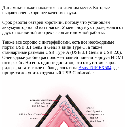
Динамики также находятся в отличном месте. Которые
выдают очень хорошее качество звука.
Срок работы батареи короткий, потому что установлен
аккумулятор на 50 ватт-часов. У меня ноутбук продержался от
двух с половиной до трех часов автономной работы.
Также все хорошо с интерфейсами, есть все необходимые
порты USB 3.1 Gen2 и Gen1 в виде Type-C, а также
стандартные разъемы USB Type-A (USB 3.1 Gen2 и USB 2.0).
Очень даже удобно расположен задней панели корпуса HDMI
интерфейс. Но есть один недостаток, это отсутствие кард-
ридера, кстати такое наблюдалось и на
Asus TUF FX504
где
придется докупить отдельный USB Card-reader.