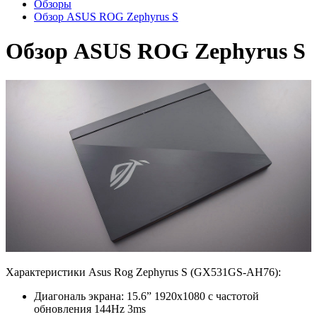
Обзоры
Обзор ASUS ROG Zephyrus S
Обзор ASUS ROG Zephyrus S
Характеристики Asus Rog Zephyrus S (GX531GS-AH76):
Диагональ экрана: 15.6” 1920x1080 с частотой
обновления 144Hz 3ms