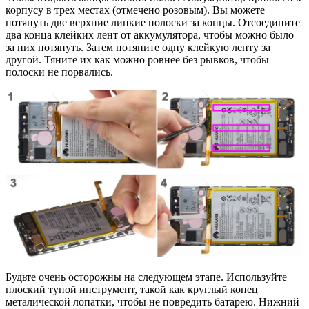
корпусу в трех местах (отмечено розовым). Вы можете
потянуть две верхние липкие полоски за концы. Отсоедините
два конца клейких лент от аккумулятора, чтобы можно было
за них потянуть. Затем потяните одну клейкую ленту за
другой. Тяните их как можно ровнее без рывков, чтобы
полоски не порвались.
Будьте очень осторожны на следующем этапе. Используйте
плоский тупой инструмент, такой как круглый конец
металической лопатки, чтобы не повредить батарею. Нижний