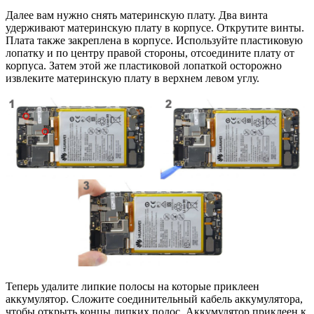
Далее вам нужно снять материнскую плату. Два винта
удерживают материнскую плату в корпусе. Открутите винты.
Плата также закреплена в корпусе. Используйте пластиковую
лопатку и по центру правой стороны, отсоедините плату от
корпуса. Затем этой же пластиковой лопаткой осторожно
извлеките материнскую плату в верхнем левом углу.
Теперь удалите липкие полосы на которые приклеен
аккумулятор. Сложите соединительный кабель аккумулятора,
чтобы открыть концы липких полос. Аккумулятор приклеен к