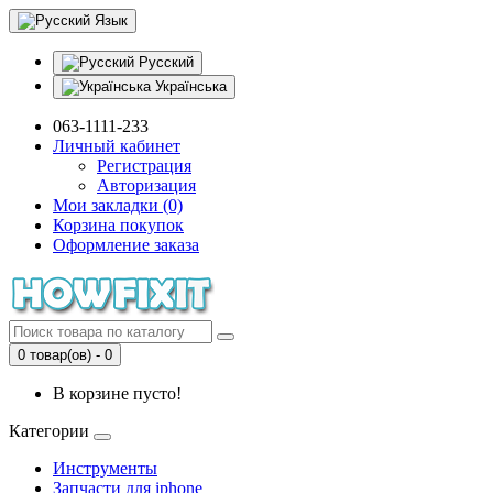
Язык
Русский
Українська
063-1111-233
Личный кабинет
Регистрация
Авторизация
Мои закладки (0)
Корзина покупок
Оформление заказа
0 товар(ов) - 0
В корзине пусто!
Категории
Инструменты
Запчасти для iphone