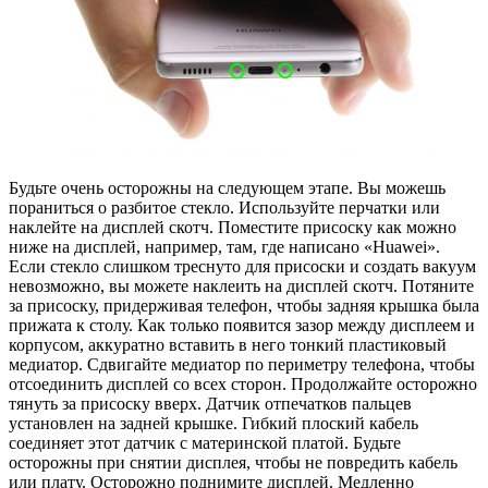
Будьте очень осторожны на следующем этапе. Вы можешь
пораниться о разбитое стекло. Используйте перчатки или
наклейте на дисплей скотч. Поместите присоску как можно
ниже на дисплей, например, там, где написано «Huawei».
Если стекло слишком треснуто для присоски и создать вакуум
невозможно, вы можете наклеить на дисплей скотч. Потяните
за присоску, придерживая телефон, чтобы задняя крышка была
прижата к столу. Как только появится зазор между дисплеем и
корпусом, аккуратно вставить в него тонкий пластиковый
медиатор. Сдвигайте медиатор по периметру телефона, чтобы
отсоединить дисплей со всех сторон. Продолжайте осторожно
тянуть за присоску вверх. Датчик отпечатков пальцев
установлен на задней крышке. Гибкий плоский кабель
соединяет этот датчик с материнской платой. Будьте
осторожны при снятии дисплея, чтобы не повредить кабель
или плату. Осторожно поднимите дисплей. Медленно