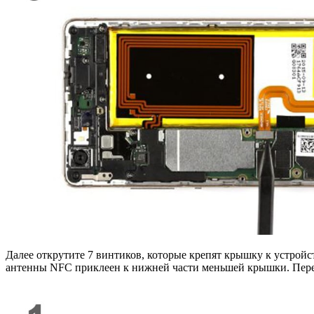
Далее открутите 7 винтиков, которые крепят крышку к устрой
антенны NFC приклеен к нижней части меньшей крышки. Перев