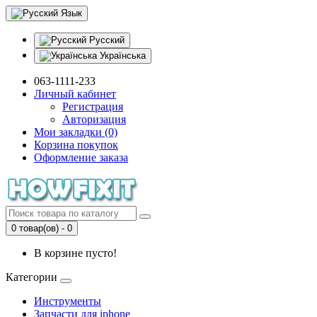
Язык
Русский
Українська
063-1111-233
Личный кабинет
Регистрация
Авторизация
Мои закладки (0)
Корзина покупок
Оформление заказа
0 товар(ов) - 0
В корзине пусто!
Категории
Инструменты
Запчасти для iphone