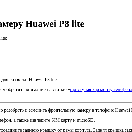
меру Huawei P8 lite
ite:
для разборки Huawei P8 lite.
ем обратить внимание на статью «
приступая к ремонту телефон
 разобрать и заменить фронтальную камеру в телефоне Huawei P8
лефон, а также извлеките SIM карту и microSD.
оедините заднюю крышку от рамы корпуса. Задняя крышка закре