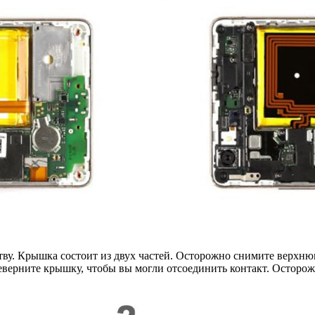
ству. Крышка состоит из двух частей. Осторожно снимите верх
ерните крышку, чтобы вы могли отсоединить контакт. Осторож