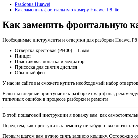
Разборка Huawei
Как заменить фронтальную камеру Huawei P8 lite
Как заменить фронтальную ка
Необходимые инструменты и отвертки для разборки Huawei P8 l
Отвертка крестовая (PH00) – 1.5мм
Пинцет
Пластиковая лопатка и медиатор
Присоска для снятия дисплея
Обычный фен
У нас на сайте вы сможете купить необходимый набор отверток 
Если вы впервые приступаете к разборке смартфона, рекоменду
типичных ошибок в процессе разборки и ремонта.
В этой пошаговой инструкции я покажу вам, как самостоятельно
Перед тем, как приступить к ремонту не забудьте выключить те
Первым шагом вам нужно снять заднюю крышку. Осторожно отс