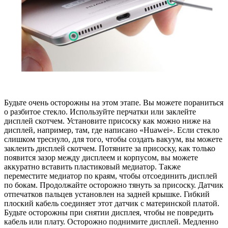
Будьте очень осторожны на этом этапе. Вы можете пораниться
о разбитое стекло. Используйте перчатки или заклейте
дисплей скотчем. Установите присоску как можно ниже на
дисплей, например, там, где написано «Huawei». Если стекло
слишком треснуло, для того, чтобы создать вакуум, вы можете
заклеить дисплей скотчем. Потяните за присоску, как только
появится зазор между дисплеем и корпусом, вы можете
аккуратно вставить пластиковый медиатор. Также
переместите медиатор по краям, чтобы отсоединить дисплей
по бокам. Продолжайте осторожно тянуть за присоску. Датчик
отпечатков пальцев установлен на задней крышке. Гибкий
плоский кабель соединяет этот датчик с материнской платой.
Будьте осторожны при снятии дисплея, чтобы не повредить
кабель или плату. Осторожно поднимите дисплей. Медленно