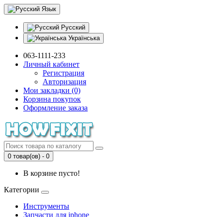
Язык
Русский
Українська
063-1111-233
Личный кабинет
Регистрация
Авторизация
Мои закладки (0)
Корзина покупок
Оформление заказа
0 товар(ов) - 0
В корзине пусто!
Категории
Инструменты
Запчасти для iphone