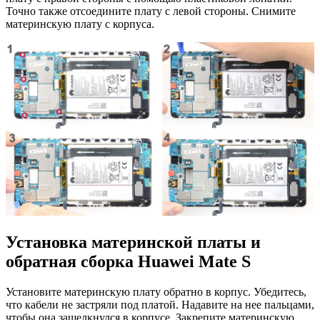
Точно также отсоедините плату с левой стороны. Снимите
материнскую плату с корпуса.
Установка материнской платы и
обратная сборка Huawei Mate S
Установите материнскую плату обратно в корпус. Убедитесь,
что кабели не застряли под платой. Надавите на нее пальцами,
чтобы она защелкнулся в корпусе. Закрепите материнскую