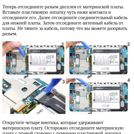
Теперь отсоедините разъем дисплея от материнской платы.
Вставьте пластиковую лопатку чуть ниже контакта и
отсоедините его. Далее отсоедините соединительный кабель
для нижней платы. Затем отсоедините антенный кабель от
платы. Не тяните за кабель, потому что вы можете разорвать
разъем.
Открутите четыре винтика, которые удерживают
материнскую плату. Осторожно отсоедините материнскую
плату с правой стороны с помощью пластиковой лопатки.