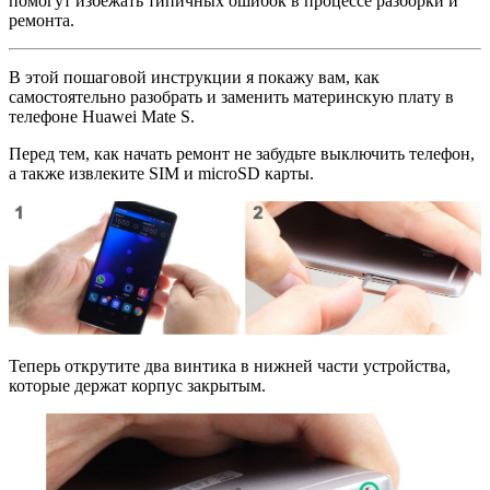
помогут избежать типичных ошибок в процессе разборки и
ремонта.
В этой пошаговой инструкции я покажу вам, как
самостоятельно разобрать и заменить материнскую плату в
телефоне Huawei Mate S.
Перед тем, как начать ремонт не забудьте выключить телефон,
а также извлеките SIM и microSD карты.
Теперь открутите два винтика в нижней части устройства,
которые держат корпус закрытым.