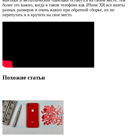
винтики и металлические панельки останутся на своем месте, тем
более это важно, когда в таком телефоне как iPhone XR все винты
разных размеров и очень важно при обратной сборке, их не
перепутать и в крутить на свое место.
Похожие статьи