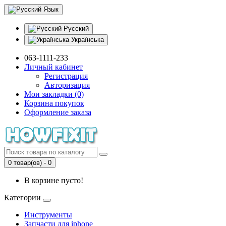
Язык
Русский
Українська
063-1111-233
Личный кабинет
Регистрация
Авторизация
Мои закладки (0)
Корзина покупок
Оформление заказа
0 товар(ов) - 0
В корзине пусто!
Категории
Инструменты
Запчасти для iphone