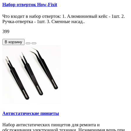
Набор отверток How-Fixit
Что входит в набор отверток: 1. Алюминиевый кейс - 1шт. 2.
Ручка-отвертка - 1шт. 3. Сменные насад..
399
В корзину
Антистатические пинцеты
Набор антистатических пинцетов для ремонта и
обслуживания электронной техники. Незаменимая вещь при ..