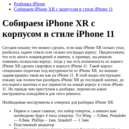
Разборка iPhone
Собираем iPhone XR с корпусом в стиле iPhone 11
Собираем iPhone XR с
корпусом в стиле iPhone 11
Сегодня покажу что можно сделать, если ваш iPhone XR сильно упал,
разбилось заднее стекло или сильно пострадал корпус. Предположим,
что есть много повреждений и вмятин, к примеру, вы решили
поменять полностью корпус, тогда у вас есть возможность из вашего
iPhone XR сделать смартфон в корпусе iPhone 11. Такой корпус
специально подогнан под внутренности от iPhone XR, но внешне
задняя крышка такая же как на iPhone 11. В этой видео инструкции
покажу как полностью разобрать iPhone XR до последней кнопки, до
последнего винтика и все перенести на новый корпус в стиле iPhone
11. Но прежде чем приступим к разборке, перечислю какие
инструменты понадобятся для этого ремонта.
Необходимые инструменты и отвертки для разборки iPhone XR:
Первое и самое главное, это набор отверток, а именно вам
необходимо будет 4 типа отвертки: Tri-Wing — 0,8мм, Pentalobe
— 0,8мм, Phillips – 1мм, Standoff — 1.5мм.
Пластиковый медиатор