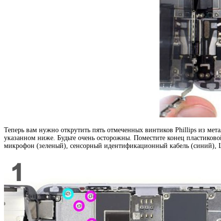
Теперь вам нужно открутить пять отмеченных винтиков Phillips из мета
указанном ниже. Будьте очень осторожны. Поместите конец пластиков
микрофон (зеленый), сенсорный идентификационный кабель (синий), L