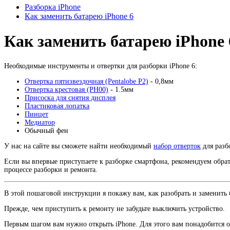
Разборка iPhone
Как заменить батарею iPhone 6
Как заменить батарею iPhone 
Необходимые инструменты и отвертки для разборки iPhone 6:
Отвертка пятизвездочная (Pentalobe P2)
- 0,8мм
Отвертка крестовая (PH00)
- 1.5мм
Присоска для снятия дисплея
Пластиковая лопатка
Пинцет
Медиатор
Обычный фен
У нас на сайте вы сможете найти необходимый
набор отверток
для разб
Если вы впервые приступаете к разборке смартфона, рекомендуем обра
процессе разборки и ремонта.
В этой пошаговой инструкции я покажу вам, как разобрать и заменить б
Прежде, чем приступить к ремонту не забудьте выключить устройство.
Первым шагом вам нужно открыть iPhone. Для этого вам понадобится от