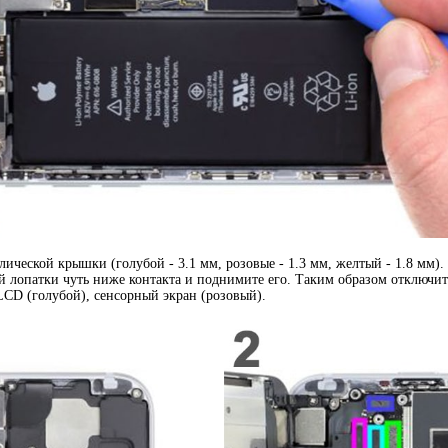
лической крышки (голубой - 3.1 мм, розовые - 1.3 мм, желтый - 1.8 мм)
ой лопатки чуть ниже контакта и поднимите его. Таким образом отключи
CD (голубой), сенсорный экран (розовый).