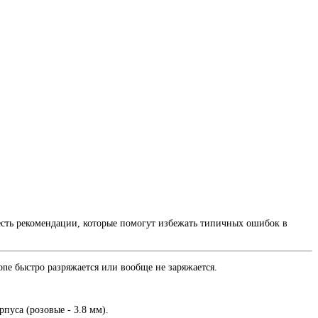
е есть рекомендации, которые помогут избежать типичных ошибок в
one быстро разряжается или вообще не заряжается.
пуса (розовые - 3.8 мм).