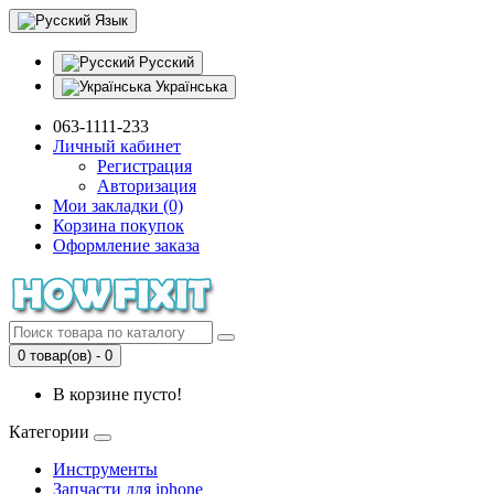
Язык
Русский
Українська
063-1111-233
Личный кабинет
Регистрация
Авторизация
Мои закладки (0)
Корзина покупок
Оформление заказа
0 товар(ов) - 0
В корзине пусто!
Категории
Инструменты
Запчасти для iphone