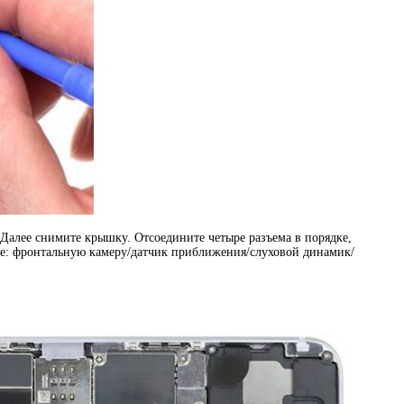
. Далее снимите крышку. Отсоедините четыре разъема в порядке,
те: фронтальную камеру/датчик приближения/слуховой динамик/