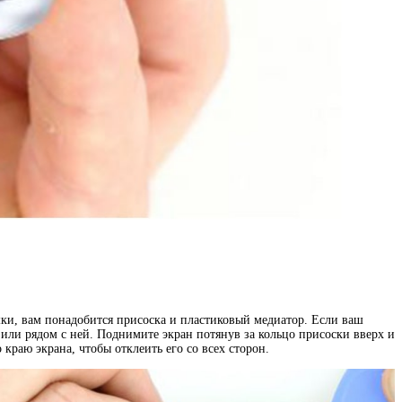
шки, вам понадобится присоска и пластиковый медиатор. Если ваш
 или рядом с ней. Поднимите экран потянув за кольцо присоски вверх и
раю экрана, чтобы отклеить его со всех сторон.