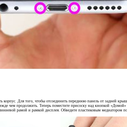
ть корпус. Для того, чтобы отсоединить переднюю панель от задней кры
прежде чем продолжить. Теперь поместите присоску над кнопкой «Домой»
иниевой рамой и рамкой дисплея. Обведите пластиковым медиатором по к