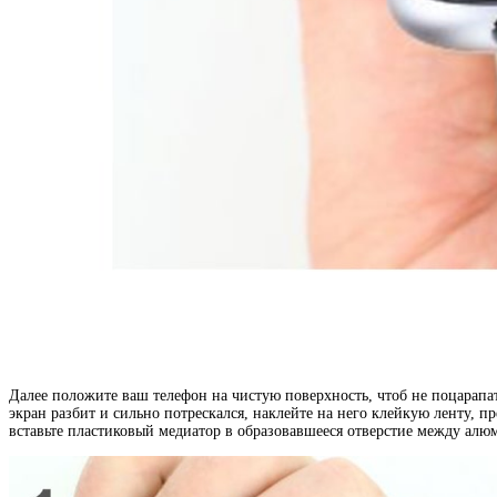
Далее положите ваш телефон на чистую поверхность, чтоб не поцарапа
экран разбит и сильно потрескался, наклейте на него клейкую ленту, 
вставьте пластиковый медиатор в образовавшееся отверстие между алюм