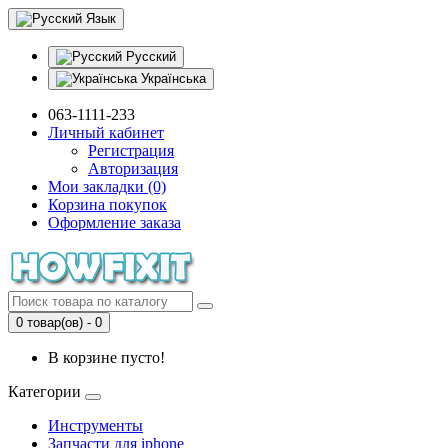
Язык
Русский
Українська
063-1111-233
Личный кабинет
Регистрация
Авторизация
Мои закладки (0)
Корзина покупок
Оформление заказа
0 товар(ов) - 0
В корзине пусто!
Категории
Инструменты
Запчасти для iphone