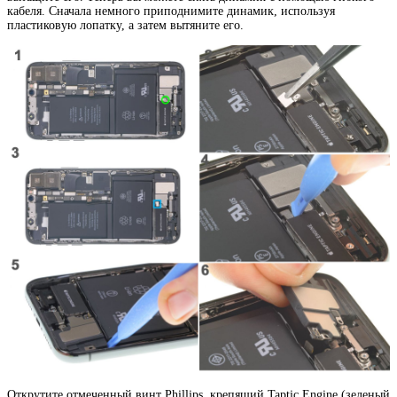
кабеля. Сначала немного приподнимите динамик, используя
пластиковую лопатку, а затем вытяните его.
Открутите отмеченный винт Phillips, крепящий Taptic Engine (зеленый