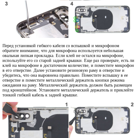
Перед установкой гибкого кабеля со вспышкой и микрофоном
обратите внимание, что для микрофона используется небольшая
овальная липкая прокладка. Если клей не остался на микрофоне,
используйте его со старой задней крышки. Еще раз проверьте, есть ли
клей на микрофоне в достаточном количестве, и поместите микрофон
в его отверстие. Далее установите резиновую раму в отверстие и
убедитесь, что она выровнена правильно. Поместите вспышку в ее
отверстие и поместите металлический держатель кнопки режима
ожидания на раму. Металлический держатель должен быть размещен
под кронштейном. Установите металлический держатель и приклейте
тонкий гибкий кабель к задней крышке.