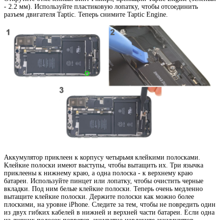
- 2.2 мм). Используйте пластиковую лопатку, чтобы отсоединить
разъем двигателя Taptic. Теперь снимите Taptic Engine.
Аккумулятор приклеен к корпусу четырьмя клейкими полосками.
Клейкие полоски имеют выступы, чтобы вытащить их. Три язычка
приклеены к нижнему краю, а одна полоска - к верхнему краю
батареи. Используйте пинцет или лопатку, чтобы очистить черные
вкладки. Под ним белые клейкие полоски. Теперь очень медленно
вытащите клейкие полоски. Держите полоски как можно более
плоскими, на уровне iPhone. Следите за тем, чтобы не повредить один
из двух гибких кабелей в нижней и верхней части батареи. Если одна