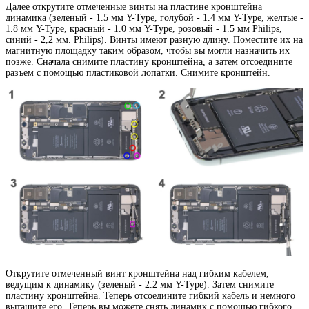
Далее открутите отмеченные винты на пластине кронштейна
динамика (зеленый - 1.5 мм Y-Type, голубой - 1.4 мм Y-Type, желтые -
1.8 мм Y-Type, красный - 1.0 мм Y-Type, розовый - 1.5 мм Philips,
синий - 2,2 мм. Philips). Винты имеют разную длину. Поместите их на
магнитную площадку таким образом, чтобы вы могли назначить их
позже. Сначала снимите пластину кронштейна, а затем отсоедините
разъем с помощью пластиковой лопатки. Снимите кронштейн.
Открутите отмеченный винт кронштейна над гибким кабелем,
ведущим к динамику (зеленый - 2.2 мм Y-Type). Затем снимите
пластину кронштейна. Теперь отсоедините гибкий кабель и немного
вытащите его. Теперь вы можете снять динамик с помощью гибкого