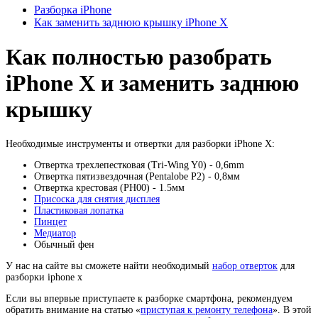
Разборка iPhone
Как заменить заднюю крышку iPhone X
Как полностью разобрать
iPhone X и заменить заднюю
крышку
Необходимые инструменты и отвертки для разборки iPhone X:
Отвертка трехлепестковая (Tri-Wing Y0) - 0,6mm
Отвертка пятизвездочная (Pentalobe P2) - 0,8мм
Отвертка крестовая (PH00) - 1.5мм
Присоска для снятия дисплея
Пластиковая лопатка
Пинцет
Медиатор
Обычный фен
У нас на сайте вы сможете найти необходимый
набор отверток
для
разборки iphone x
Если вы впервые приступаете к разборке смартфона, рекомендуем
обратить внимание на статью «
приступая к ремонту телефона
». В этой