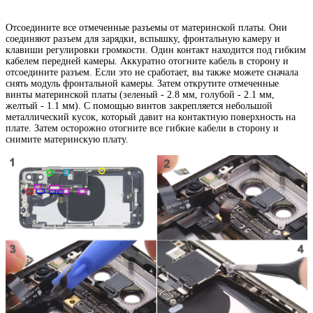
Отсоедините все отмеченные разъемы от материнской платы. Они
соединяют разъем для зарядки, вспышку, фронтальную камеру и
клавиши регулировки громкости. Один контакт находится под гибким
кабелем передней камеры. Аккуратно отогните кабель в сторону и
отсоедините разъем. Если это не сработает, вы также можете сначала
снять модуль фронтальной камеры. Затем открутите отмеченные
винты материнской платы (зеленый - 2.8 мм, голубой - 2.1 мм,
желтый - 1.1 мм). С помощью винтов закрепляется небольшой
металлический кусок, который давит на контактную поверхность на
плате. Затем осторожно отогните все гибкие кабели в сторону и
снимите материнскую плату.