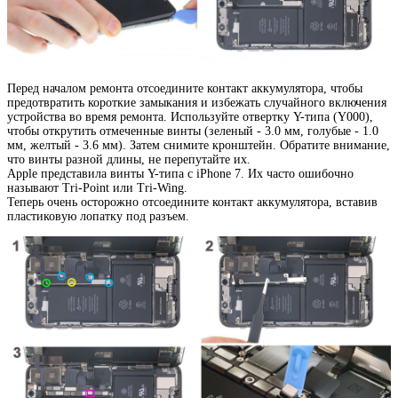
Перед началом ремонта отсоедините контакт аккумулятора, чтобы
предотвратить короткие замыкания и избежать случайного включения
устройства во время ремонта. Используйте отвертку Y-типа (Y000),
чтобы открутить отмеченные винты (зеленый - 3.0 мм, голубые - 1.0
мм, желтый - 3.6 мм). Затем снимите кронштейн. Обратите внимание,
что винты разной длины, не перепутайте их.
Apple представила винты Y-типа с iPhone 7. Их часто ошибочно
называют Tri-Point или Tri-Wing.
Теперь очень осторожно отсоедините контакт аккумулятора, вставив
пластиковую лопатку под разъем.