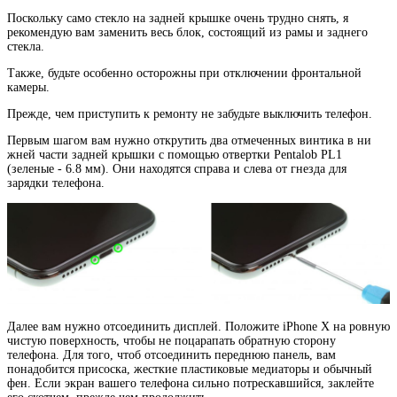
Поскольку само стекло на задней крышке очень трудно снять, я
рекомендую вам заменить весь блок, состоящий из рамы и заднего
стекла.
Также, будьте особенно осторожны при отключении фронтальной
камеры.
Прежде, чем приступить к ремонту не забудьте выключить телефон.
Первым шагом вам нужно открутить два отмеченных винтика в ни
жней части задней крышки с помощью отвертки Pentalob PL1
(зеленые - 6.8 мм). Они находятся справа и слева от гнезда для
зарядки телефона.
Далее вам нужно отсоединить дисплей. Положите iPhone X на ровную
чистую поверхность, чтобы не поцарапать обратную сторону
телефона. Для того, чтоб отсоединить переднюю панель, вам
понадобится присоска, жесткие пластиковые медиаторы и обычный
фен. Если экран вашего телефона сильно потрескавшийся, заклейте