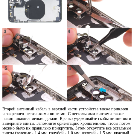
Второй антенный кабель в верхней части устройства также приклеен
и закреплен несколькими винтами. С несколькими винтами также
навинчиваются мелкие детали. Крепко удерживайте скобы пинцетом и
выверните винты. Запомните ориентацию кронштейнов, чтобы потом
можно было их правильно прикрутить. Затем открутите все остальные
винты (зеленые - 1.4 мм, голубой - 1.0 мм, желтый - 1.5 мм, красный