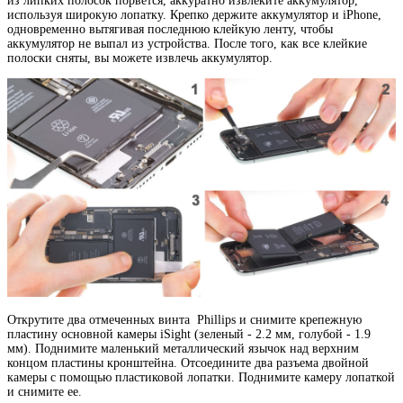
из липких полосок порвется, аккуратно извлеките аккумулятор,
используя широкую лопатку. Крепко держите аккумулятор и iPhone,
одновременно вытягивая последнюю клейкую ленту, чтобы
аккумулятор не выпал из устройства. После того, как все клейкие
полоски сняты, вы можете извлечь аккумулятор.
Открутите два отмеченных винта Phillips и снимите крепежную
пластину основной камеры iSight (зеленый - 2.2 мм, голубой - 1.9
мм). Поднимите маленький металлический язычок над верхним
концом пластины кронштейна. Отсоедините два разъема двойной
камеры с помощью пластиковой лопатки. Поднимите камеру лопаткой
и снимите ее.