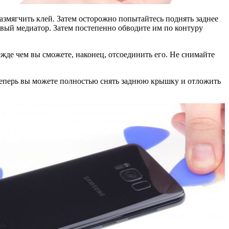
змягчить клей. Затем осторожно попытайтесь поднять заднее
рвый медиатор. Затем постепенно обводите им по контуру
ежде чем вы сможете, наконец, отсоединить его. Не снимайте
Теперь вы можете полностью снять заднюю крышку и отложить