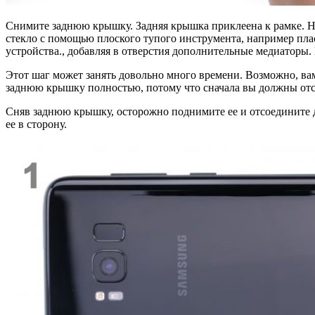
Снимите заднюю крышку. Задняя крышка приклеена к рамке. На
стекло с помощью плоского тупого инструмента, например плас
устройства., добавляя в отверстия дополнительные медиаторы.
Этот шаг может занять довольно много времени. Возможно, вам 
заднюю крышку полностью, потому что сначала вы должны отсо
Сняв заднюю крышку, осторожно поднимите ее и отсоедините 
ее в сторону.