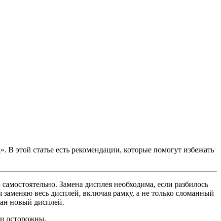
а
». В этой статье есть рекомендации, которые помогут избежать
 самостоятельно. Замена дисплея необходима, если разбилось
я заменяю весь дисплей, включая рамку, а не только сломанный
ван новый дисплей.
 и осторожны.