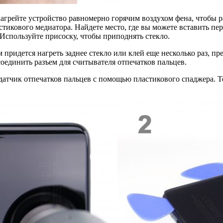
грейте устройство равномерно горячим воздухом фена, чтобы ра
тикового медиатора. Найдете место, где вы можете вставить пе
 Используйте присоску, чтобы приподнять стекло.
придется нагреть заднее стекло или клей еще несколько раз, пр
единить разъем для считывателя отпечатков пальцев.
датчик отпечатков пальцев с помощью пластикового спаджера. 