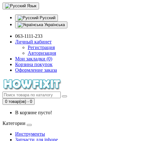
Язык
Русский
Українська
063-1111-233
Личный кабинет
Регистрация
Авторизация
Мои закладки (0)
Корзина покупок
Оформление заказа
0 товар(ов) - 0
В корзине пусто!
Категории
Инструменты
Запчасти для iphone