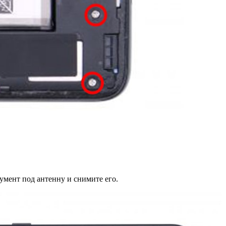
умент под антенну и снимите его.