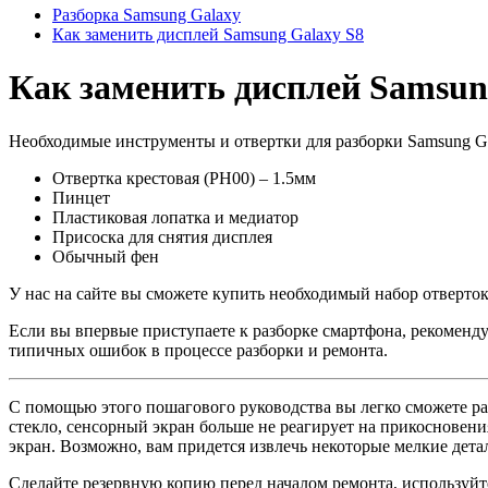
Разборка Samsung Galaxy
Как заменить дисплей Samsung Galaxy S8
Как заменить дисплей Samsun
Необходимые инструменты и отвертки для разборки Samsung Ga
Отвертка крестовая (PH00) – 1.5мм
Пинцет
Пластиковая лопатка и медиатор
Присоска для снятия дисплея
Обычный фен
У нас на сайте вы сможете купить необходимый набор отверток
Если вы впервые приступаете к разборке смартфона, рекоменду
типичных ошибок в процессе разборки и ремонта.
С помощью этого пошагового руководства вы легко сможете раз
стекло, сенсорный экран больше не реагирует на прикосновени
экран. Возможно, вам придется извлечь некоторые мелкие детал
Сделайте резервную копию перед началом ремонта, используйт