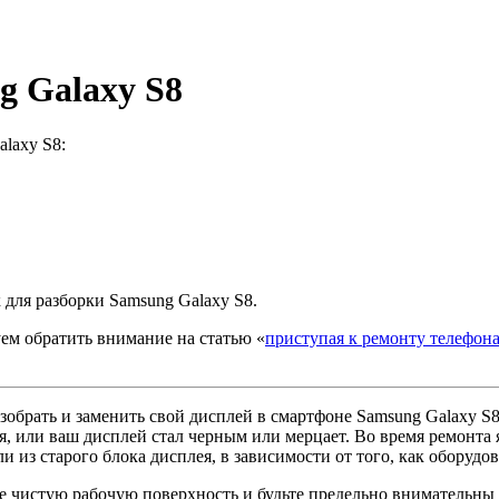
g Galaxy S8
laxy S8:
 для разборки Samsung Galaxy S8.
ем обратить внимание на статью «
приступая к ремонту телефон
обрать и заменить свой дисплей в смартфоне Samsung Galaxy S8
я, или ваш дисплей стал черным или мерцает. Во время ремонта 
и из старого блока дисплея, в зависимости от того, как оборудо
е чистую рабочую поверхность и будьте предельно внимательны