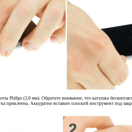
ты Philips (3,9 мм). Обратите внимание, что катушка бесконта
гка приклеена. Аккуратно вставьте плоский инструмент под закр