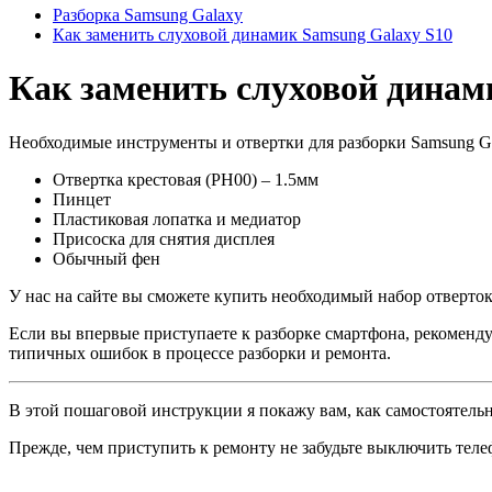
Разборка Samsung Galaxy
Как заменить слуховой динамик Samsung Galaxy S10
Как заменить слуховой динам
Необходимые инструменты и отвертки для разборки Samsung Ga
Отвертка крестовая (PH00) – 1.5мм
Пинцет
Пластиковая лопатка и медиатор
Присоска для снятия дисплея
Обычный фен
У нас на сайте вы сможете купить необходимый набор отверток
Если вы впервые приступаете к разборке смартфона, рекоменду
типичных ошибок в процессе разборки и ремонта.
В этой пошаговой инструкции я покажу вам, как самостоятельн
Прежде, чем приступить к ремонту не забудьте выключить теле