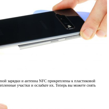
ктной зарядки и антенна NFC прикреплены к пластиковой
епленные участки и ослабьте их. Теперь вы можете снять