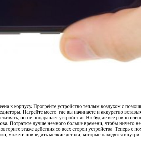
ена к корпусу. Прогрейте устройство теплым воздухом с помощ
едиаторы. Нагрейте место, где вы начинаете и аккуратно встав
еживать, он не поцарапает устройство. Но будьте все равно оче
ова. Потратьте лучше немного больше времени, чтобы ничего не 
повторите этаже действия со всех сторон устройства. Теперь с 
о, можете повредить мелкие детали, которые находятся внутри 