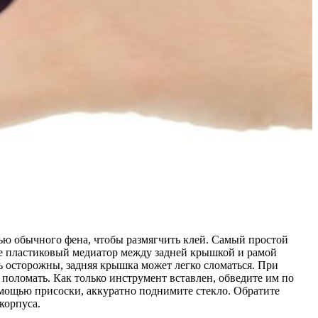
ью обычного фена, чтобы размягчить клей. Самый простой
ьте пластиковый медиатор между задней крышкой и рамой
нь осторожны, задняя крышка может легко сломаться. При
поломать. Как только инструмент вставлен, обведите им по
помощью присоски, аккуратно поднимите стекло. Обратите
корпуса.