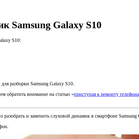
ик Samsung Galaxy S10
laxy S10:
 для разборки Samsung Galaxy S10.
ем обратить внимание на статью «
приступая к ремонту телефон
о разобрать и заменить слуховой динамик в смартфоне Samsung 
фон.