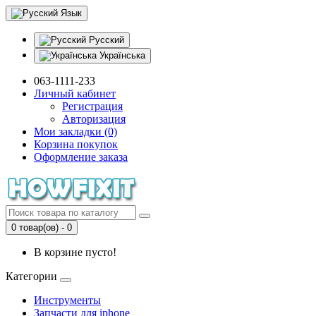
Язык
Русский
Українська
063-1111-233
Личный кабинет
Регистрация
Авторизация
Мои закладки (0)
Корзина покупок
Оформление заказа
0 товар(ов) - 0
В корзине пусто!
Категории
Инструменты
Запчасти для iphone