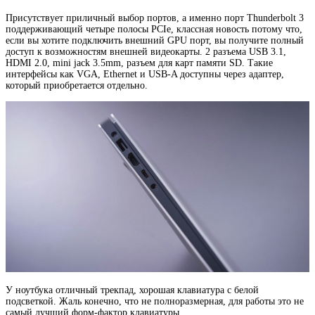
Присутствует приличный выбор портов, а именно порт Thunderbolt 3
поддерживающий четыре полосы PCIe, классная новость потому что,
если вы хотите подключить внешний GPU порт, вы получите полный
доступ к возможностям внешней видеокарты. 2 разъема USB 3.1,
HDMI 2.0, mini jack 3.5mm, разъем для карт памяти SD. Такие
интерфейсы как VGA, Ethernet и USB-A доступны через адаптер,
который приобретается отдельно.
У ноутбука отличный трекпад, хорошая клавиатура с белой
подсветкой. Жаль конечно, что не полноразмерная, для работы это не
самый лучший форм-фактор клавиатуры.