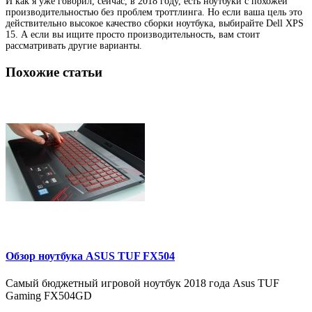
И как я уже говорил, сейчас, в 2018 году, есть ноутбуки с похожей
производительностью без проблем троттлинга. Но если ваша цель это
действительно высокое качество сборки ноутбука, выбирайте Dell XPS
15. А если вы ищите просто производительность, вам стоит
рассматривать другие варианты.
Похожие статьи
Обзор ноутбука ASUS TUF FX504
Самый бюджетный игровой ноутбук 2018 года Asus TUF
Gaming FX504GD