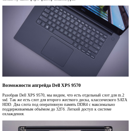
Возможности апгрейда Dell XPS 9570
Разобрав Dell XPS 9570, мы видим, что есть отдельный слот для m.2
ssd. Так же есть слот для второго жесткого диска, классического SATA
HDD. Два слота под оперативную память DDR4 с максимально
поддерживаемым объёмом до 32Гб. Легкий доступ к системе
охлаждения.