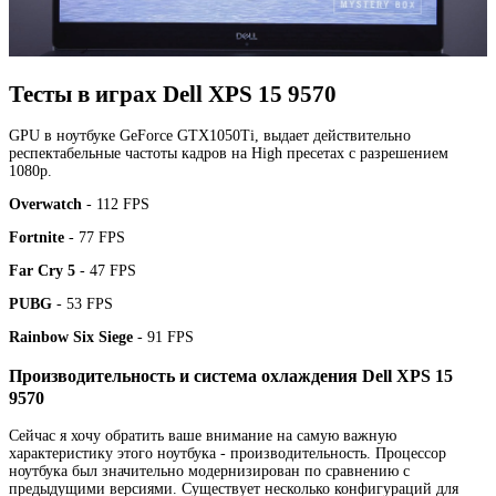
Тесты в играх Dell XPS 15 9570
GPU в ноутбуке GeForce GTX1050Ti, выдает действительно
респектабельные частоты кадров на High пресетах с разрешением
1080р.
Overwatch
- 112 FPS
Fortnite
- 77 FPS
Far Cry 5
- 47 FPS
PUBG
- 53 FPS
Rainbow Six Siege
- 91 FPS
Производительность и система охлаждения Dell XPS 15
9570
Сейчас я хочу обратить ваше внимание на самую важную
характеристику этого ноутбука - производительность. Процессор
ноутбука был значительно модернизирован по сравнению с
предыдущими версиями. Существует несколько конфигураций для