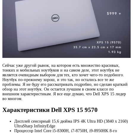
Сейчас уже другой рынок, на котором есть множество красивых,
тонких и мобильных ноутбуков и на самом деле, этот ноутбук не
является очевидным выбором для тех, кто хочет чего-то подобного.
Ноутбук по-прежнему хорош, и это так, но остались все те же
проблемы. Я не буду его рассматривать подробно, но сделаю краткий
обзор на этот ноутбук. Он остается лучшим в своем классе по
внешним характеристикам. Я все еще думаю, что Dell XPS 15 лидер
во многом.
Характеристики Dell XPS 15 9570
Дисплей сенсорный 15,6 дюйма IPS 4K Ultra HD (3840 x 2160)
UltraSharp InfinityEdge
Процессор Intel Core i5-8300H, i7-8750H, i9-8950HK 8-го