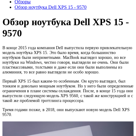
Обзоры
Обзор ноутбука Dell XPS 15 - 9570
Обзор ноутбука Dell XPS 15 -
9570
В конце 2015 года компания Dell выпустила первую привлекательную
модель ноутбука XPS 15. Это было время, когда большинство
ноутбуков были неприметными. MacBook выглядел хорошо, но все
ноутбуки на Windows, честно говоря, выглядели не очень. Они были
пластмассовыми, толстыми и даже если они были выполнены из
алюминия, то все равно выглядели не особо хорошо.
Первый XPS 15 был каким-то особенным. Он круто выглядел, был
тонким и довольно мощным ноутбуком. Но у него были определенные
ограничения в плане системы охлаждения. После, в конце 15 года они
выпустили следующую модель XPS 9560, с такой же конструкцией и с
такой же проблемой троттлинга процессора.
Тремя годами позже, в 2018, они выпускают новую модель Dell XPS
9570.