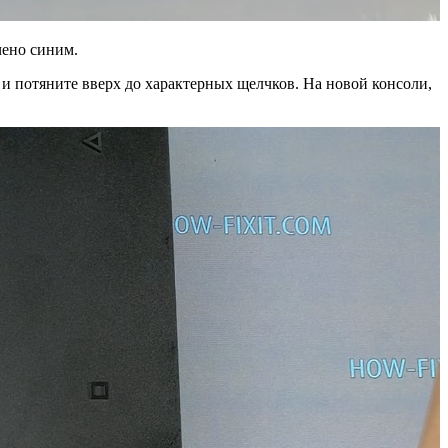
чено синим.
 и потяните вверх до характерных щелчков. На новой консоли,