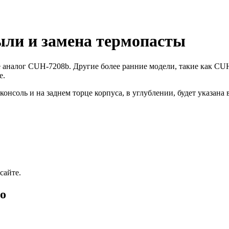
пыли и замена термопасты
её аналог CUH-7208b. Другие более ранние модели, такие как
е.
консоль и на заднем торце корпуса, в углублении, будет указана
сайте.
ro