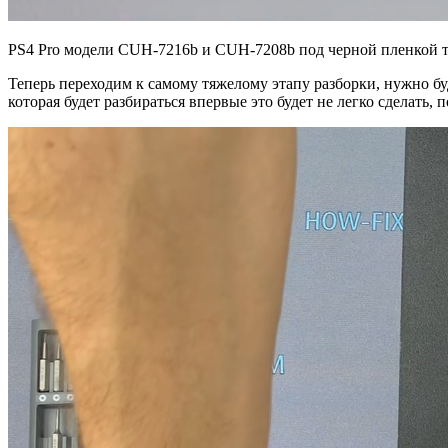
PS4 Pro модели CUH-7216b и CUH-7208b под черной пленкой то
Теперь переходим к самому тяжелому этапу разборки, нужно бу
которая будет разбираться впервые это будет не легко сделать,