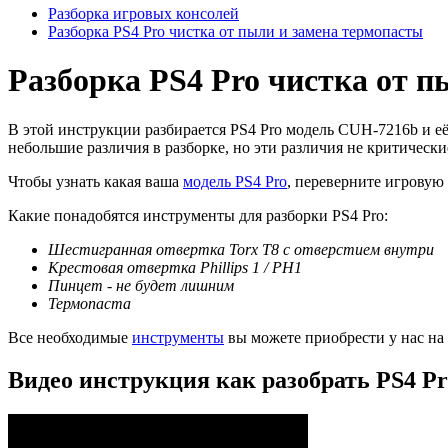
Разборка игровых консолей
Разборка PS4 Pro чистка от пыли и замена термопасты
Разборка PS4 Pro чистка от 
В этой инструкции разбирается PS4 Pro модель CUH-7216b и 
небольшие различия в разборке, но эти различия не критически
Чтобы узнать какая ваша
модель PS4 Pro
, переверните игровую 
Какие понадобятся инструменты для разборки PS4 Pro:
Шестигранная отвертка Torx T8 с отверстием внутри
Крестовая отвертка Phillips 1 / PH1
Пинцет - не будет лишним
Термопаста
Все необходимые
инструменты
вы можете приобрести у нас на 
Видео инструкция как разобрать PS4 P