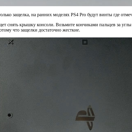
лько защелка, на ранних моделях PS4 Pro будут винты где отме
дет снять крышку консоли. Возьмите кончиками пальцев за углы
 потому что защелки достаточно жесткие.