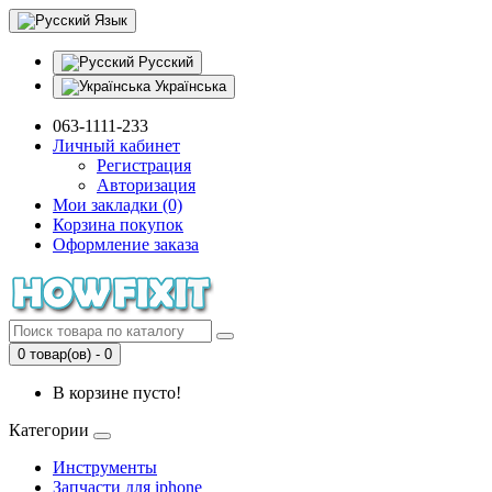
Язык
Русский
Українська
063-1111-233
Личный кабинет
Регистрация
Авторизация
Мои закладки (0)
Корзина покупок
Оформление заказа
0 товар(ов) - 0
В корзине пусто!
Категории
Инструменты
Запчасти для iphone