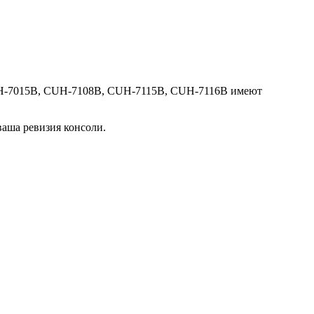
 CUH-7015B, CUH-7108B, CUH-7115B, CUH-7116B имеют
 ваша ревизия консоли.